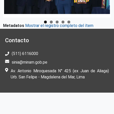
Metadatos
Mostrar el registro completo del ítem
Contacto
(511) 6116000
sinia@minam.gob.pe
Av. Antonio Miroquesada N° 425 (ex Juan de Aliaga)
Urb. San Felipe - Magdalena del Mar, Lima