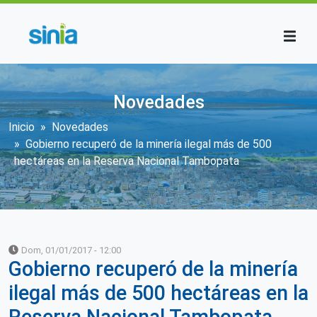
Pasar al contenido principal
Novedades
Sobrescribir enlaces de ayuda a la n
Inicio
Novedades
Gobierno recuperó de la minería ilegal más de 500
hectáreas en la Reserva Nacional Tambopata
Dom, 01/01/2017 - 12:00
Gobierno recuperó de la minería
ilegal más de 500 hectáreas en la