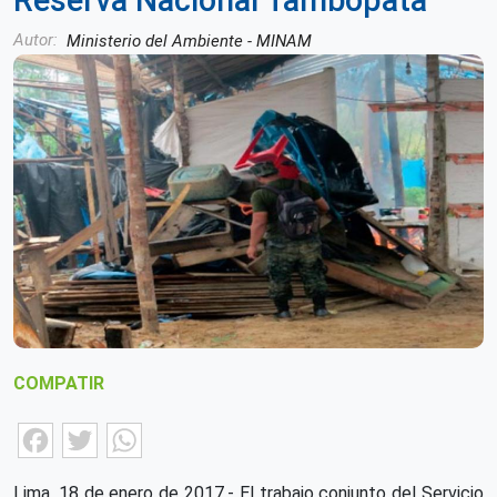
Reserva Nacional Tambopata
Autor
Ministerio del Ambiente - MINAM
COMPATIR
Facebook
Twitter
WhatsApp
Lima, 18 de enero de 2017.- El trabajo conjunto del Servicio