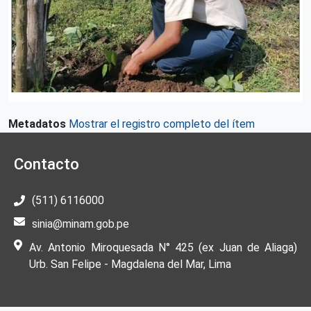
Metadatos
Mostrar el registro completo del ítem
Contacto
(511) 6116000
sinia@minam.gob.pe
Av. Antonio Miroquesada N° 425 (ex Juan de Aliaga)
Urb. San Felipe - Magdalena del Mar, Lima