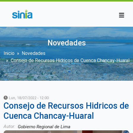
Pasar al contenido principal
Novedades
Sobrescribir enlaces de ayuda a la n
Inicio
Novedades
Consejo de Recursos Hidricos de Cuenca Chancay-Huaral
Lun, 18/07/2022 - 12:00
Consejo de Recursos Hidricos de
Cuenca Chancay-Huaral
Autor
Gobierno Regional de Lima