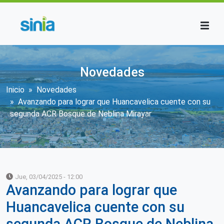
Pasar al contenido principal
Novedades
Sobrescribir enlaces de ayuda a la n
Inicio
Novedades
Avanzando para lograr que Huancavelica cuente con su
segunda ACR Bosque de Neblina Mirayar
Jue, 03/04/2025 - 12:00
Avanzando para lograr que
Huancavelica cuente con su