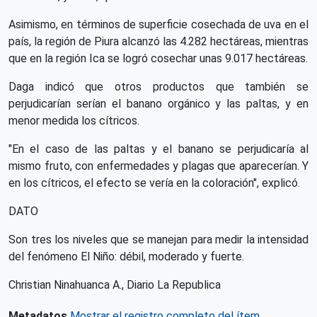
Asimismo, en términos de superficie cosechada de uva en el
país, la región de Piura alcanzó las 4.282 hectáreas, mientras
que en la región Ica se logró cosechar unas 9.017 hectáreas.
Daga indicó que otros productos que también se
perjudicarían serían el banano orgánico y las paltas, y en
menor medida los cítricos.
"En el caso de las paltas y el banano se perjudicaría al
mismo fruto, con enfermedades y plagas que aparecerían. Y
en los cítricos, el efecto se vería en la coloración", explicó.
DATO
Son tres los niveles que se manejan para medir la intensidad
del fenómeno El Niño: débil, moderado y fuerte.
Christian Ninahuanca A., Diario La Republica
Metadatos
Mostrar el registro completo del ítem