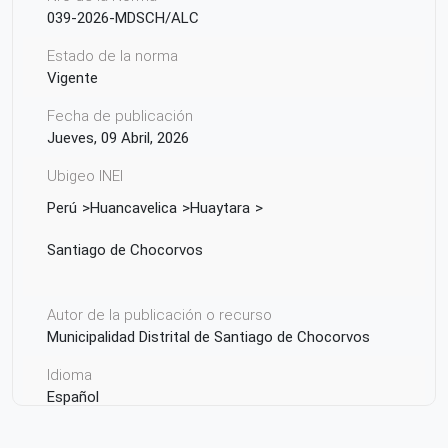
039-2026-MDSCH/ALC
Estado de la norma
Vigente
Fecha de publicación
Jueves, 09 Abril, 2026
Ubigeo INEI
Perú
Huancavelica
Huaytara
Santiago de Chocorvos
Autor de la publicación o recurso
Municipalidad Distrital de Santiago de Chocorvos
Idioma
Español
País de origen de la Publicación o Recurso