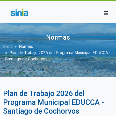
Pasar al contenido principal
Normas
Sobrescribir enlaces de ayuda a la n
Inicio
Normas
Plan de Trabajo 2026 del Programa Municipal EDUCCA -
Santiago de Cochorvos
Plan de Trabajo 2026 del
Programa Municipal EDUCCA -
Santiago de Cochorvos