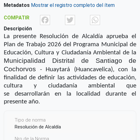
Metadatos
Mostrar el registro completo del ítem
Facebook
Twitter
What
COMPATIR
Descripción
La presente Resolución de Alcaldía aprueba el
Plan de
Trabajo 2026 del Programa Municipal de
Educación, Cultura y Ciudadanía Ambiental de
la
Municipalidad Distrital de Santiago de
Cochorvos
- Huaytará (Huancavelica), con la
finalidad de
definir las actividades de educación,
cultura y ciudadanía ambiental que
se
desarrollarán en la localidad durante el
presente año.
Tipo de norma
Resolución de Alcaldía
Nro de la Norma