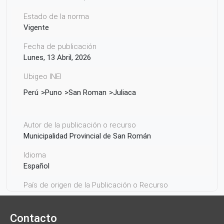
Estado de la norma
Vigente
Fecha de publicación
Lunes, 13 Abril, 2026
Ubigeo INEI
Perú
Puno
San Roman
Juliaca
Autor de la publicación o recurso
Municipalidad Provincial de San Román
Idioma
Español
País de origen de la Publicación o Recurso
Perú
Contacto