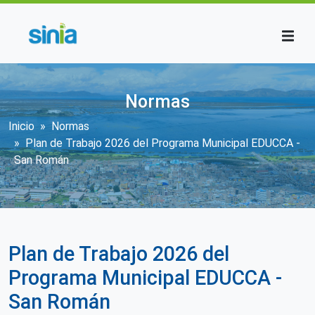
Pasar al contenido principal
Normas
Sobrescribir enlaces de ayuda a la n
Inicio
Normas
Plan de Trabajo 2026 del Programa Municipal EDUCCA -
San Román
Plan de Trabajo 2026 del
Programa Municipal EDUCCA -
San Román