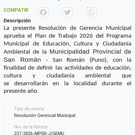
Facebook
Twitter
What
COMPATIR
Descripción
La presente Resolución de Gerencia Municipal
aprueba el Plan de
Trabajo 2026 del Programa
Municipal de Educación, Cultura y Ciudadanía
Municipalidad Provincial de
Ambiental de
la
San Román
- San Román (Puno), con la
finalidad de
definir las actividades de educación,
cultura y ciudadanía ambiental que
se
desarrollarán en la localidad durante el
presente año.
Tipo de norma
Resolución Gerencial Municipal
Nro de la Norma
237-2026-MPSR-J/GEMU