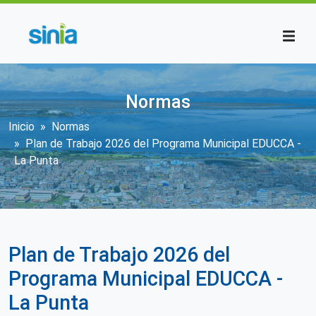
Pasar al contenido principal
Normas
Sobrescribir enlaces de ayuda a la n
Inicio
Normas
Plan de Trabajo 2026 del Programa Municipal EDUCCA -
La Punta
Plan de Trabajo 2026 del
Programa Municipal EDUCCA -
La Punta