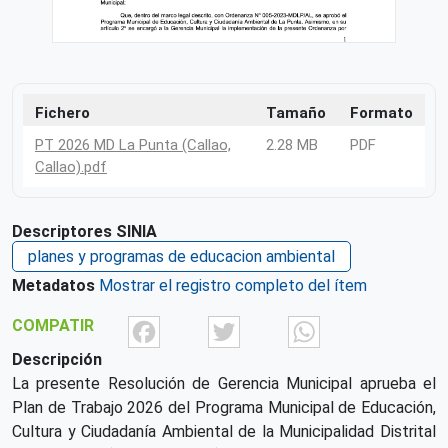
Fichero
Tamaño
Formato
PT 2026 MD La Punta (Callao,
2.28 MB
PDF
Callao).pdf
Descriptores SINIA
planes y programas de educacion ambiental
Metadatos
Mostrar el registro completo del ítem
Facebook
Twitter
What
COMPATIR
Descripción
La presente Resolución de Gerencia Municipal aprueba el
Plan de Trabajo 2026 del Programa Municipal de Educación,
Cultura y Ciudadanía Ambiental de la Municipalidad Distrital