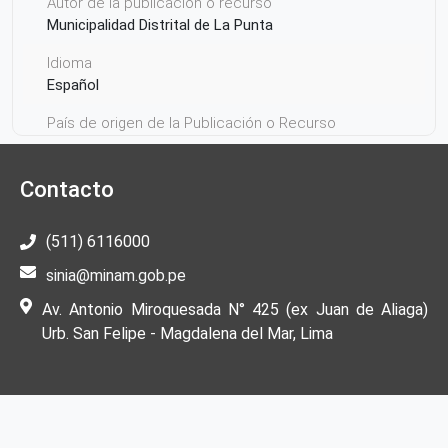
Autor de la publicación o recurso
Municipalidad Distrital de La Punta
Idioma
Español
País de origen de la Publicación o Recurso
Perú
Contacto
(511) 6116000
sinia@minam.gob.pe
Av. Antonio Miroquesada N° 425 (ex Juan de Aliaga)
Urb. San Felipe - Magdalena del Mar, Lima