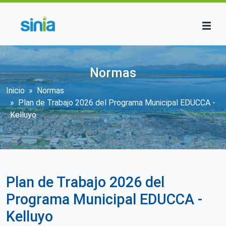
Pasar al contenido principal
Normas
Sobrescribir enlaces de ayuda a la n
Inicio
Normas
Plan de Trabajo 2026 del Programa Municipal EDUCCA -
Kelluyo
Plan de Trabajo 2026 del
Programa Municipal EDUCCA -
Kelluyo