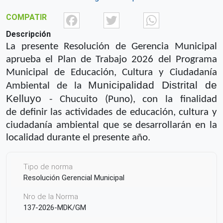
Facebook
Twitter
What
COMPATIR
Descripción
La presente Resolución de Gerencia Municipal
aprueba el Plan de
Trabajo 2026 del Programa
Municipal de Educación, Cultura y Ciudadanía
Municipalidad Distrital de
Ambiental de
la
Kelluyo
- Chucuito (Puno), con la finalidad
de
definir las actividades de educación, cultura y
ciudadanía ambiental que se
desarrollarán en la
localidad durante el presente año.
Tipo de norma
Resolución Gerencial Municipal
Nro de la Norma
137-2026-MDK/GM