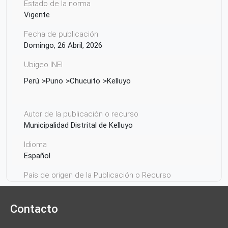
Estado de la norma
Vigente
Fecha de publicación
Domingo, 26 Abril, 2026
Ubigeo INEI
Perú
Puno
Chucuito
Kelluyo
Autor de la publicación o recurso
Municipalidad Distrital de Kelluyo
Idioma
Español
País de origen de la Publicación o Recurso
Perú
Contacto