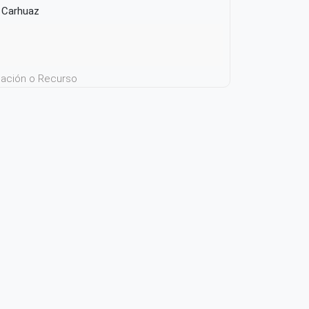
e Carhuaz
icación o Recurso