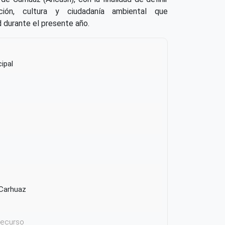
ción, cultura y ciudadanía ambiental que
ad durante el presente año.
ipal
Carhuaz
 recurso