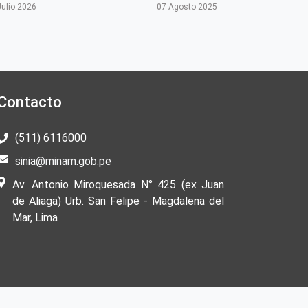
Julio 2026
07 Agosto 2025
Contacto
(511) 6116000
sinia@minam.gob.pe
Av. Antonio Miroquesada N° 425 (ex Juan
de Aliaga) Urb. San Felipe - Magdalena del
Mar, Lima