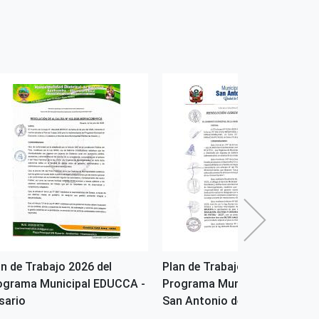
an de Trabajo 2026 del
Plan de Trabajo 2025 del
ograma Municipal EDUCCA -
Programa Municipal EDUCCA 
sario
San Antonio de Putina