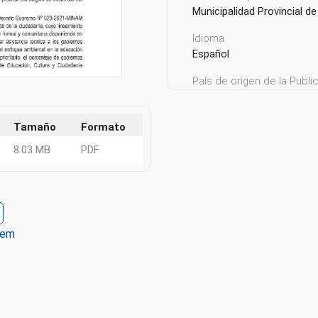
Municipalidad Provincial d
Idioma
Español
País de origen de la Publ
Perú
Tamaño
Formato
8.03 MB
PDF
tem
ter
WhatsApp