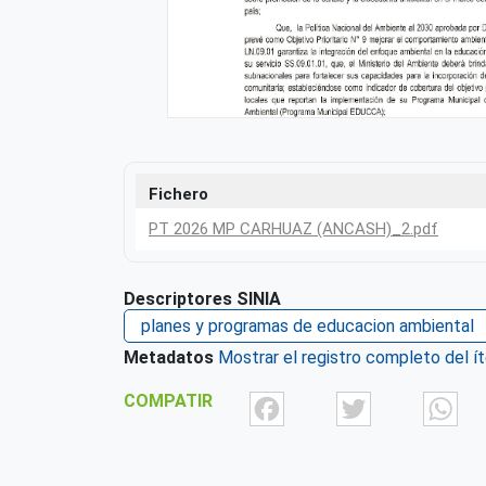
Fichero
PT 2026 MP CARHUAZ (ANCASH)_2.pdf
Descriptores SINIA
planes y programas de educacion ambiental
Metadatos
Mostrar el registro completo del í
Facebook
Twit
COMPATIR