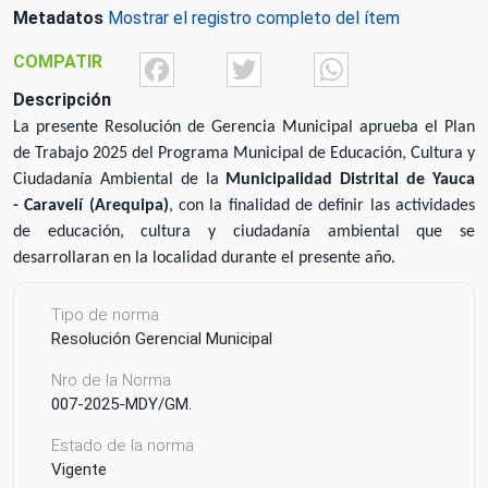
Metadatos
Mostrar el registro completo del ítem
Facebook
Twitter
What
COMPATIR
Descripción
La presente Resolución de Gerencia Municipal aprueba el Plan
de Trabajo 2025 del Programa Municipal de Educación, Cultura y
Ciudadanía Ambiental de la
Municipalidad Distrital de
Yauca
-
Caravelí
(
Arequipa
)
, con la finalidad de definir las actividades
de educación, cultura y ciudadanía ambiental que se
desarrollaran en la localidad durante el presente año.
Tipo de norma
Resolución Gerencial Municipal
Nro de la Norma
007-2025-MDY/GM.
Estado de la norma
Vigente