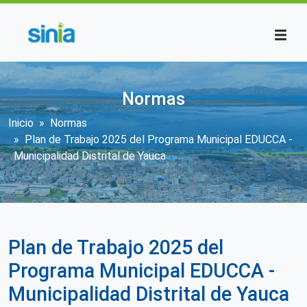
Pasar al contenido principal
Normas
Sobrescribir enlaces de ayuda a la n
Inicio
Normas
Plan de Trabajo 2025 del Programa Municipal EDUCCA -
Municipalidad Distrital de Yauca
Plan de Trabajo 2025 del
Programa Municipal EDUCCA -
Municipalidad Distrital de Yauca