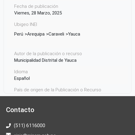
Fecha de publicación
Viernes, 28 Marzo, 2025
Ubigeo INEI
Perú
Arequipa
Caraveli
Yauca
Autor de la publicación o recurso
Municipalidad Distrital de Yauca
Idioma
Español
País de origen de la Publicación o Recurso
Perú
Contacto
(511) 6116000