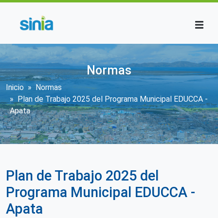
Pasar al contenido principal
Normas
Sobrescribir enlaces de ayuda a la n
Inicio
Normas
Plan de Trabajo 2025 del Programa Municipal EDUCCA -
Apata
Plan de Trabajo 2025 del
Programa Municipal EDUCCA -
Apata