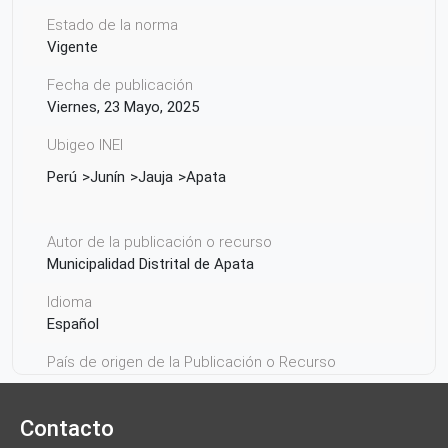
Estado de la norma
Vigente
Fecha de publicación
Viernes, 23 Mayo, 2025
Ubigeo INEI
Perú
Junín
Jauja
Apata
Autor de la publicación o recurso
Municipalidad Distrital de Apata
Idioma
Español
País de origen de la Publicación o Recurso
Perú
Contacto