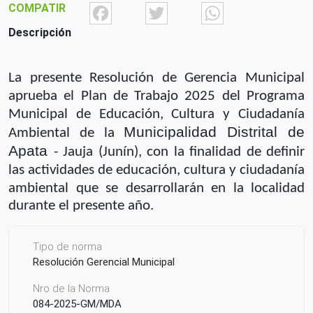
Facebook
Twitter
What
COMPATIR
Descripción
La presente Resolución de Gerencia Municipal
aprueba el Plan de
Trabajo 2025 del Programa
Municipal de Educación, Cultura y Ciudadanía
Municipalidad Distrital de
Ambiental de
la
Apata
- Jauja (Junín), con la finalidad de
definir
las actividades de educación, cultura y ciudadanía
ambiental que se
desarrollarán en la localidad
durante el presente año.
Tipo de norma
Resolución Gerencial Municipal
Nro de la Norma
084-2025-GM/MDA