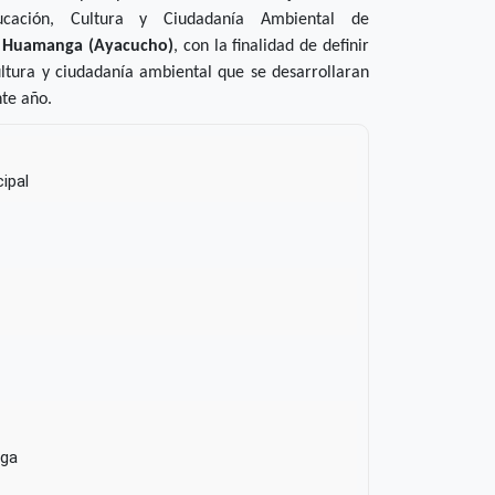
cación, Cultura y Ciudadanía Ambiental de
e Huamanga
(Ayacucho)
, con la finalidad de definir
ultura y ciudadanía ambiental que se desarrollaran
nte año.
ipal
ga