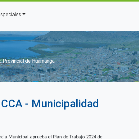
speciales
ión
d Provincial de Huamanga
UCCA - Municipalidad
cia Municipal aprueba el Plan de Trabajo 2024 del