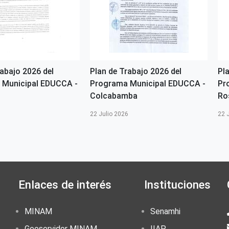
rabajo 2026 del
Plan de Trabajo 2026 del
Pl
 Municipal EDUCCA -
Programa Municipal EDUCCA -
Pr
Colcabamba
Ro
6
22 Julio 2026
22 
Enlaces de interés
Instituciones
MINAM
Senamhi
Geoservidor MINAM
IIAP