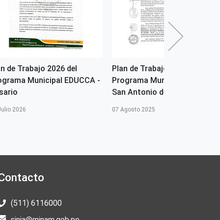
an de Trabajo 2026 del
Plan de Trabajo 2025 del
ograma Municipal EDUCCA -
Programa Municipal EDUCCA 
sario
San Antonio de Putina
Julio 2026
07 Agosto 2025
Contacto
(511) 6116000
sinia@minam.gob.pe