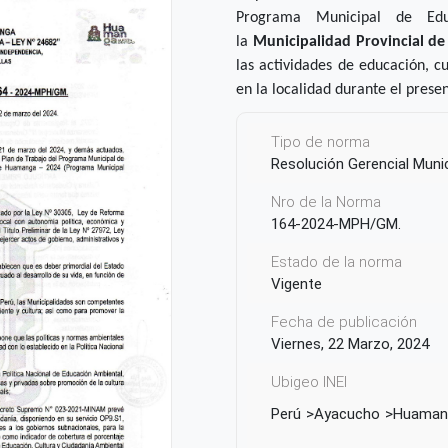
Programa Municipal de Edu
la
Municipalidad
Provincial d
las actividades de educación, c
en la localidad durante el prese
Tipo de norma
Resolución Gerencial Munic
Nro de la Norma
164-2024-MPH/GM.
Estado de la norma
Vigente
Fecha de publicación
Viernes, 22 Marzo, 2024
Ubigeo INEI
Perú
Ayacucho
Huaman