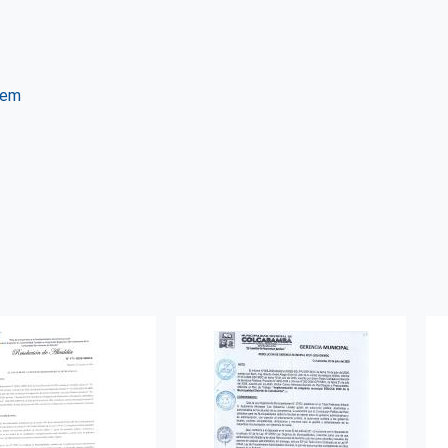
tem
ter
WhatsApp