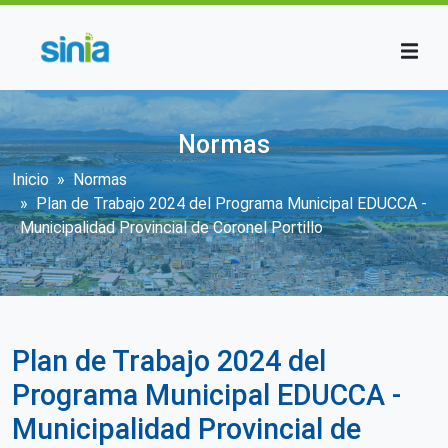
Pasar al contenido principal
Normas
Sobrescribir enlaces de ayuda a la n
Inicio
Normas
Plan de Trabajo 2024 del Programa Municipal EDUCCA -
Municipalidad Provincial de Coronel Portillo
Plan de Trabajo 2024 del
Programa Municipal EDUCCA -
Municipalidad Provincial de