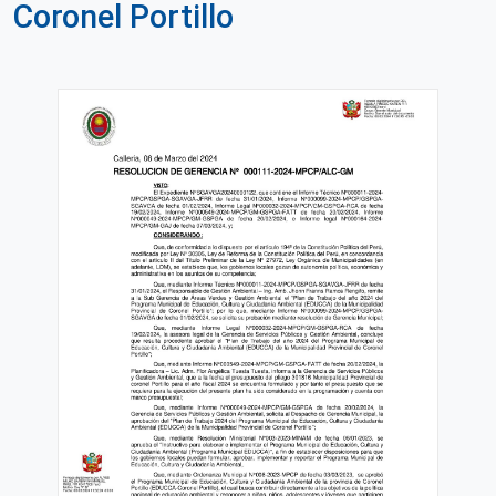
Coronel Portillo