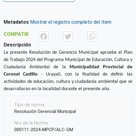
Metadatos
Mostrar el registro completo del ítem
Facebook
Twitter
What
COMPATIR
Descripción
La presente Resolución de Gerencia Municipal aprueba el Plan
de Trabajo 2024 del Programa Municipal de Educación, Cultura y
Ciudadanía Ambiental de la
Municipalidad Provincial de
Coronel Castillo
- Ucayali
, con la finalidad de definir las
actividades de educación, cultura y ciudadanía ambiental que se
desarrollaran en la localidad durante el presente año.
Tipo de norma
Resolución Gerencial Municipal
Nro de la Norma
000111-2024-MPCP/ALC-GM