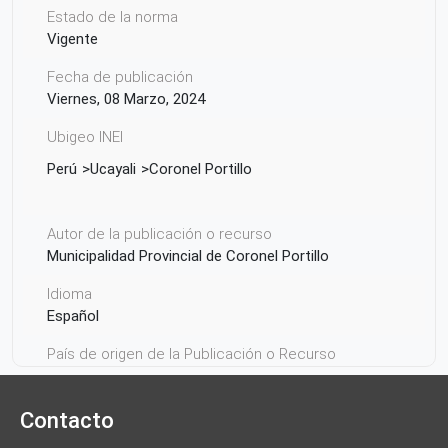
Estado de la norma
Vigente
Fecha de publicación
Viernes, 08 Marzo, 2024
Ubigeo INEI
Perú
Ucayali
Coronel Portillo
Autor de la publicación o recurso
Municipalidad Provincial de Coronel Portillo
Idioma
Español
País de origen de la Publicación o Recurso
Perú
Contacto