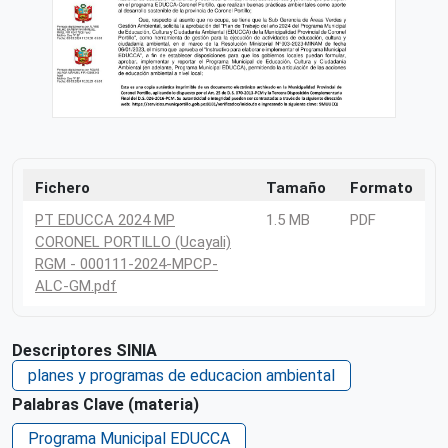
Fichero
Tamaño
Formato
PT EDUCCA 2024 MP
1.5 MB
PDF
CORONEL PORTILLO (Ucayali)
RGM - 000111-2024-MPCP-
ALC-GM.pdf
Descriptores SINIA
planes y programas de educacion ambiental
Palabras Clave (materia)
Programa Municipal EDUCCA