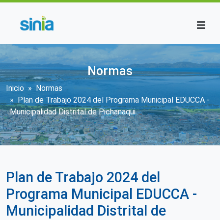
Pasar al contenido principal
Normas
Sobrescribir enlaces de ayuda a la n
Inicio
Normas
Plan de Trabajo 2024 del Programa Municipal EDUCCA -
Municipalidad Distrital de Pichanaqui
Plan de Trabajo 2024 del
Programa Municipal EDUCCA -
Municipalidad Distrital de