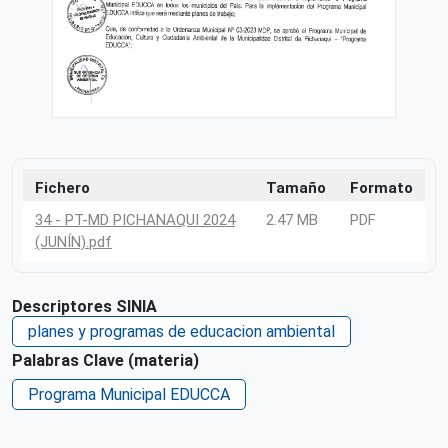
Fichero
Tamaño
Formato
34 - PT-MD PICHANAQUI 2024
2.47 MB
PDF
(JUNÍN).pdf
Descriptores SINIA
planes y programas de educacion ambiental
Palabras Clave (materia)
Programa Municipal EDUCCA