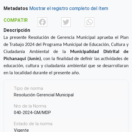
Metadatos
Mostrar el registro completo del ítem
Facebook
Twitter
What
COMPATIR
Descripción
La presente Resolución de Gerencia Municipal aprueba el Plan
de Trabajo 2024 del Programa Municipal de Educación, Cultura y
Ciudadanía Ambiental de la
Municipalidad Distrital de
Pichanaqui
(Junín)
, con la finalidad de definir las actividades de
educación, cultura y ciudadanía ambiental que se desarrollaran
en la localidad durante el presente año.
Tipo de norma
Resolución Gerencial Municipal
Nro de la Norma
040-2024-GM/MDP
Estado de la norma
Vigente