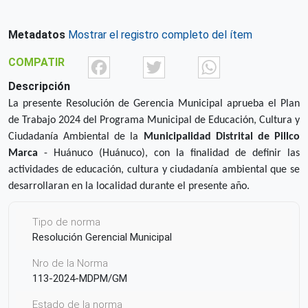
Metadatos
Mostrar el registro completo del ítem
Facebook
Twitter
What
COMPATIR
Descripción
La presente Resolución de Gerencia Municipal aprueba el Plan
de Trabajo 2024 del Programa
Municipal
de Educación, Cultura y
Ciudadanía Ambiental de la
Municipalidad Distrital de Pillco
Marca
- Huánuco (Huánuco)
, con la finalidad de definir las
actividades de educación, cultura y ciudadanía ambiental que se
desarrollaran en la localidad durante el presente año.
Tipo de norma
Resolución Gerencial Municipal
Nro de la Norma
113-2024-MDPM/GM
Estado de la norma