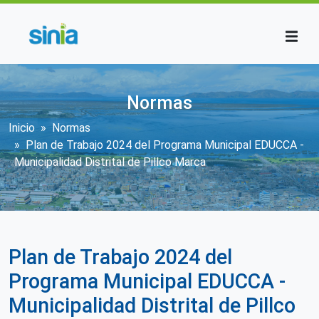
Pasar al contenido principal
Normas
Sobrescribir enlaces de ayuda a la n
Inicio
Normas
Plan de Trabajo 2024 del Programa Municipal EDUCCA -
Municipalidad Distrital de Pillco Marca
Plan de Trabajo 2024 del
Programa Municipal EDUCCA -
Municipalidad Distrital de Pillco