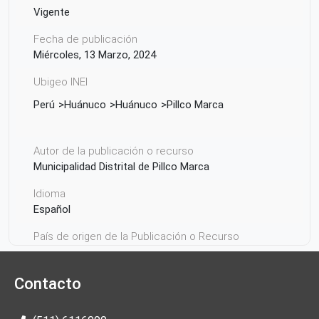
Vigente
Fecha de publicación
Miércoles, 13 Marzo, 2024
Ubigeo INEI
Perú
Huánuco
Huánuco
Pillco Marca
Autor de la publicación o recurso
Municipalidad Distrital de Pillco Marca
Idioma
Español
País de origen de la Publicación o Recurso
Perú
Contacto