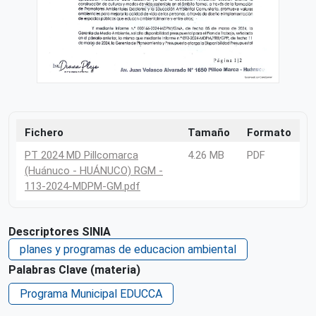
Fichero
Tamaño
Formato
PT 2024 MD Pillcomarca
4.26 MB
PDF
(Huánuco - HUÁNUCO) RGM -
113-2024-MDPM-GM.pdf
Descriptores SINIA
planes y programas de educacion ambiental
Palabras Clave (materia)
Programa Municipal EDUCCA