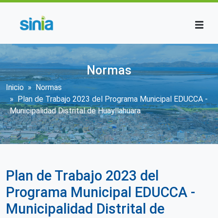
Pasar al contenido principal
Normas
Sobrescribir enlaces de ayuda a la n
Inicio
Normas
Plan de Trabajo 2023 del Programa Municipal EDUCCA -
Municipalidad Distrital de Huayllahuara
Plan de Trabajo 2023 del
Programa Municipal EDUCCA -
Municipalidad Distrital de