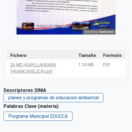
Fichero
Tamaño
Formato
26 MD HUAYLLAHUARA
1.34 MB
PDF
(HUANCAVELICA).pdf
Descriptores SINIA
planes y programas de educacion ambiental
Palabras Clave (materia)
Programa Municipal EDUCCA