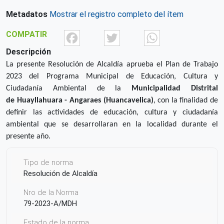
Metadatos
Mostrar el registro completo del ítem
Facebook
Twitter
What
COMPATIR
Descripción
La presente Resolución de Alcaldía aprueba el Plan de Trabajo
2023 del Programa Municipal de Educación, Cultura y
Ciudadanía Ambiental de la
Municipalidad Distrital
de Huayllahuara -
Angaraes
(Huancavelica)
, con la finalidad de
definir las actividades de educación, cultura y ciudadanía
ambiental que se desarrollaran en la localidad durante el
presente año.
Tipo de norma
Resolución de Alcaldía
Nro de la Norma
79-2023-A/MDH
Estado de la norma