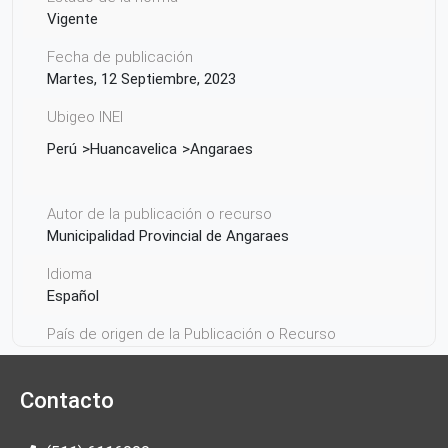
Vigente
Fecha de publicación
Martes, 12 Septiembre, 2023
Ubigeo INEI
Perú
Huancavelica
Angaraes
Autor de la publicación o recurso
Municipalidad Provincial de Angaraes
Idioma
Español
País de origen de la Publicación o Recurso
Perú
Contacto