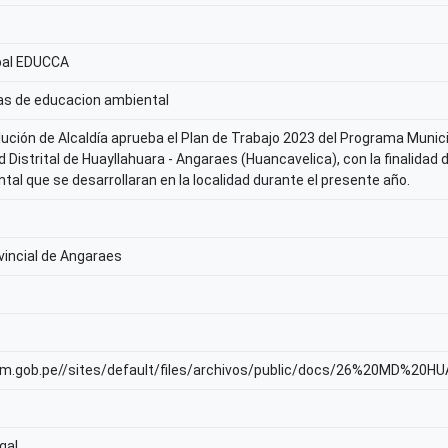
pal EDUCCA
as de educacion ambiental
ución de Alcaldía aprueba el Plan de Trabajo 2023 del Programa Munic
d Distrital de Huayllahuara - Angaraes (Huancavelica), con la finalidad d
tal que se desarrollaran en la localidad durante el presente año.
vincial de Angaraes
inam.gob.pe//sites/default/files/archivos/public/docs/26%20MD
gal