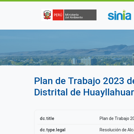
Pasar al contenido principal
Plan de Trabajo 2023 
Distrital de Huayllahua
dc.title
Plan de Trabajo 2
dc.type.legal
Resolución de Alc