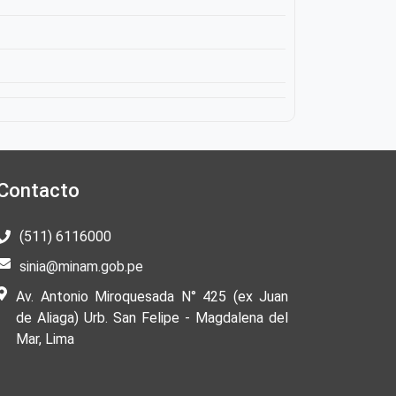
Contacto
(511) 6116000
sinia@minam.gob.pe
Av. Antonio Miroquesada N° 425 (ex Juan
de Aliaga) Urb. San Felipe - Magdalena del
Mar, Lima