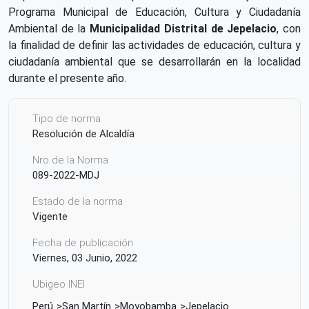
Programa Municipal de Educación, Cultura y Ciudadanía
Ambiental de la
Municipalidad Distrital de Jepelacio
, con
la finalidad de definir las actividades de educación, cultura y
ciudadanía ambiental que se desarrollarán en la localidad
durante el presente año.
Tipo de norma
Resolución de Alcaldía
Nro de la Norma
089-2022-MDJ
Estado de la norma
Vigente
Fecha de publicación
Viernes, 03 Junio, 2022
Ubigeo INEI
Perú
San Martín
Moyobamba
Jepelacio