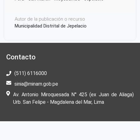
Autor de la publicación o recurso
Municipalidad Distrital de Jepelacio
Contacto
(511) 6116000
sinia@minam.gob.pe
Av. Antonio Miroquesada N° 425 (ex Juan de Aliaga)
Urb. San Felipe - Magdalena del Mar, Lima