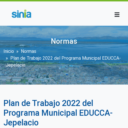
Pasar al contenido principal
Normas
Sobrescribir enlaces de ayuda a la n
Inicio
Normas
Plan de Trabajo 2022 del Programa Municipal EDUCCA-
Jepelacio
Plan de Trabajo 2022 del
Programa Municipal EDUCCA-
Jepelacio