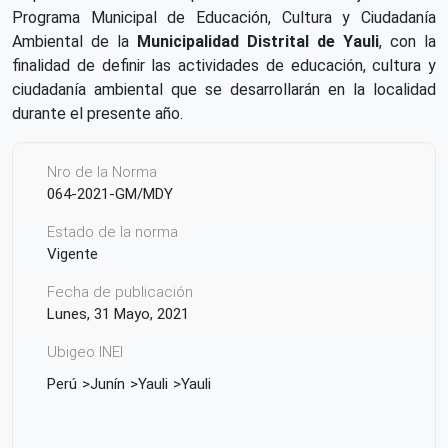
Programa Municipal de Educación, Cultura y Ciudadanía
Ambiental de la
Municipalidad Distrital de Yauli
, con la
finalidad de definir las actividades de educación, cultura y
ciudadanía ambiental que se desarrollarán en la localidad
durante el presente año.
Nro de la Norma
064-2021-GM/MDY
Estado de la norma
Vigente
Fecha de publicación
Lunes, 31 Mayo, 2021
Ubigeo INEI
Perú
Junín
Yauli
Yauli