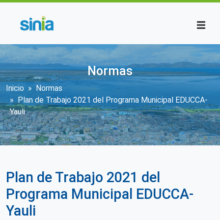
Pasar al contenido principal
Normas
Sobrescribir enlaces de ayuda a la n
Inicio
Normas
Plan de Trabajo 2021 del Programa Municipal EDUCCA-
Yauli
Plan de Trabajo 2021 del
Programa Municipal EDUCCA-
Yauli