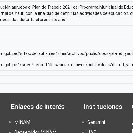
ución aprueba el Plan de Trabajo 2021 del Programa Municipal de Educ
rital de Yauli, con la finalidad de definir las actividades de educación,
a localidad durante el presente año.
am.gob.pe//sites/default/files/sinia/archivos/public/docs/pt-md_yaul
am.gob.pe/ /sites/default/files/sinia/archivos/public/docs/dt-md_yau
Enlaces de interés
Instituciones
MINAM
Senamhi
Geoservidor MINAM
IIAP