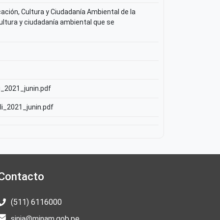
ación, Cultura y Ciudadanía Ambiental de la
 cultura y ciudadanía ambiental que se
i_2021_junin.pdf
li_2021_junin.pdf
Contacto
(511) 6116000
sinia@minam.gob.pe