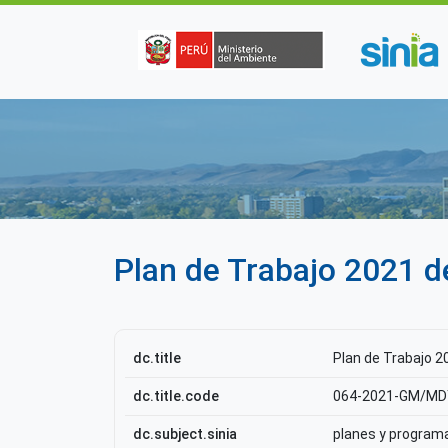
Pasar al contenido principal
Plan de Trabajo 2021 
dc.title
Plan de Trabajo 
dc.title.code
064-2021-GM/MD
dc.subject.sinia
planes y program