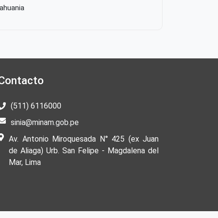
Tahuania
Contacto
(511) 6116000
sinia@minam.gob.pe
Av. Antonio Miroquesada N° 425 (ex Juan
de Aliaga) Urb. San Felipe - Magdalena del
Mar, Lima