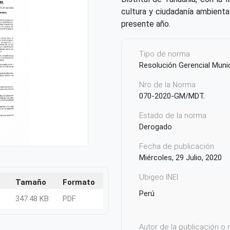
cultura y ciudadanía ambiental
presente año.
Tipo de norma
Resolución Gerencial Munic
Nro de la Norma
070-2020-GM/MDT.
Estado de la norma
Derogado
Fecha de publicación
Miércoles, 29 Julio, 2020
Ubigeo INEI
Tamaño
Formato
Perú
347.48 KB
PDF
Autor de la publicación o