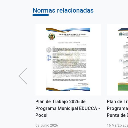
Normas relacionadas
2026 del
Plan de Trabajo 2026 del
Plan de T
pal EDUCCA -
Programa Municipal EDUCCA -
Programa
Pocsi
Punta de
03 Junio 2026
16 Marzo 20