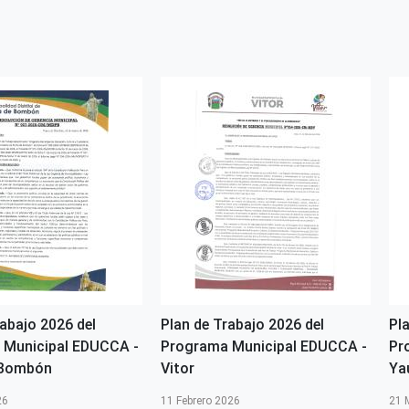
rabajo 2026 del
Plan de Trabajo 2026 del
Pl
 Municipal EDUCCA -
Programa Municipal EDUCCA -
Pr
 Bombón
Vitor
Ya
26
11 Febrero 2026
21 