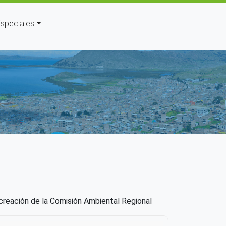
speciales
 a la navegación
 creación de la Comisión Ambiental Regional