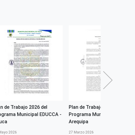
an de Trabajo 2026 del
Plan de Trabajo 2026 del
ograma Municipal EDUCCA -
Programa Municipal EDUCCA 
uca
Arequipa
Mayo 2026
27 Marzo 2026