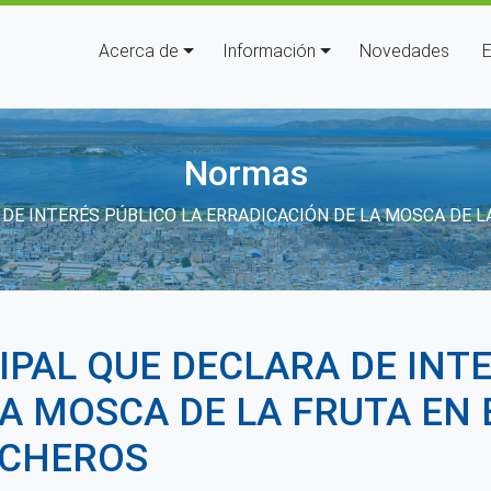
Navegación principal
Acerca de
Información
Novedades
E
Normas
 a la navegación
E INTERÉS PÚBLICO LA ERRADICACIÓN DE LA MOSCA DE LA
PAL QUE DECLARA DE INTE
A MOSCA DE LA FRUTA EN 
NCHEROS