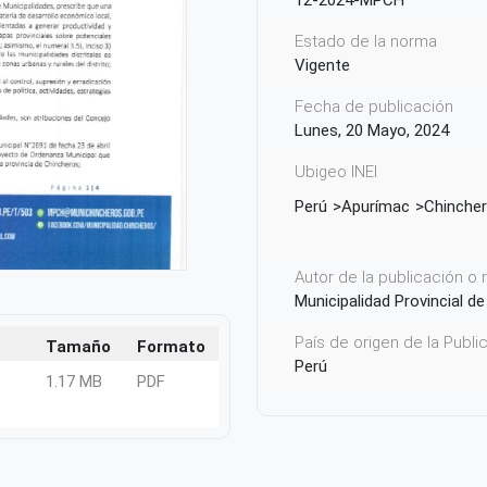
12-2024-MPCH
Estado de la norma
Vigente
Fecha de publicación
Lunes, 20 Mayo, 2024
Ubigeo INEI
Perú
Apurímac
Chinche
Autor de la publicación o
Municipalidad Provincial d
País de origen de la Publ
Tamaño
Formato
Perú
1.17 MB
PDF