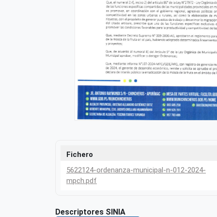
Fichero
5622124-ordenanza-municipal-n-012-2024-
mpch.pdf
Descriptores SINIA