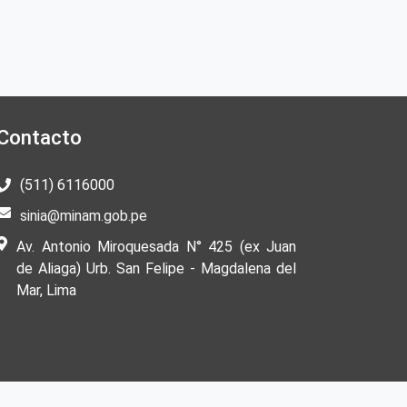
Contacto
(511) 6116000
sinia@minam.gob.pe
Av. Antonio Miroquesada N° 425 (ex Juan
de Aliaga) Urb. San Felipe - Magdalena del
Mar, Lima