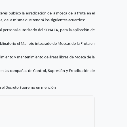
terés público la erradicación de la mosca de la fruta en el
s, de la misma que tendrá los siguientes acuerdos:
 al personal autorizado del SENAZA, para la aplicación de
obligatorio el Manejo integrado de Moscas de la Fruta en
lecimiento y mantenimiento de áreas libres de Mosca de la
 en las campañas de Control, Supresión y Erradicación de
en el Decreto Supremo en mención