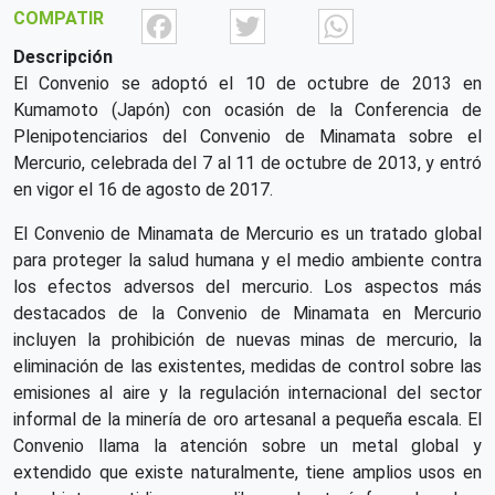
Facebook
Twitter
What
COMPATIR
Descripción
El Convenio se adoptó el 10 de octubre de 2013 en
Kumamoto (Japón) con ocasión de la Conferencia de
Plenipotenciarios del Convenio de Minamata sobre el
Mercurio, celebrada del 7 al 11 de octubre de 2013, y entró
en vigor el 16 de agosto de 2017.
El Convenio de Minamata de Mercurio es un tratado global
para proteger la salud humana y el medio ambiente contra
los efectos adversos del mercurio. Los aspectos más
destacados de la Convenio de Minamata en Mercurio
incluyen la prohibición de nuevas minas de mercurio, la
eliminación de las existentes, medidas de control sobre las
emisiones al aire y la regulación internacional del sector
informal de la minería de oro artesanal a pequeña escala. El
Convenio llama la atención sobre un metal global y
extendido que existe naturalmente, tiene amplios usos en