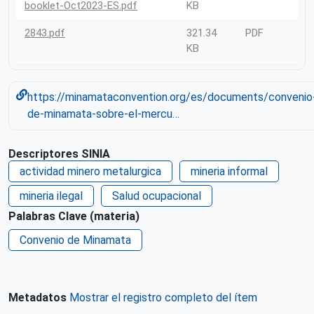
booklet-Oct2023-ES.pdf
KB
2843.pdf
321.34
PDF
KB
https://minamataconvention.org/es/documents/convenio
de-minamata-sobre-el-mercu…
Descriptores SINIA
actividad minero metalurgica
mineria informal
mineria ilegal
Salud ocupacional
Palabras Clave (materia)
Convenio de Minamata
Metadatos
Mostrar el registro completo del ítem