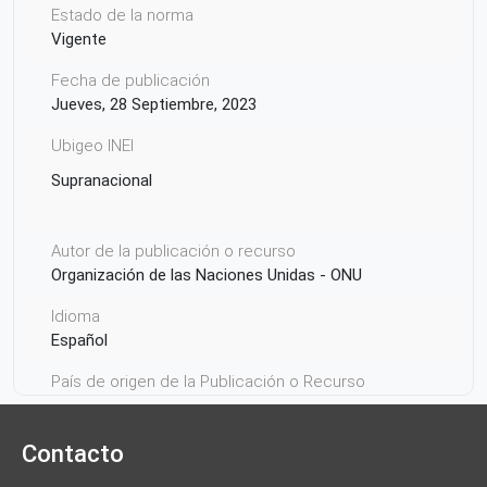
Estado de la norma
Vigente
Fecha de publicación
Jueves, 28 Septiembre, 2023
Ubigeo INEI
Supranacional
Autor de la publicación o recurso
Organización de las Naciones Unidas - ONU
Idioma
Español
País de origen de la Publicación o Recurso
Suiza
Contacto