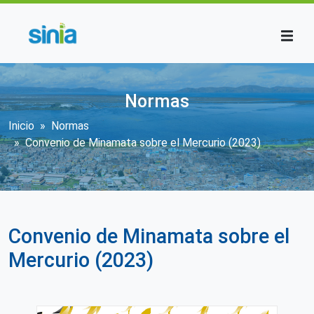
Pasar al contenido principal
Normas
Sobrescribir enlaces de ayuda a la n
Inicio
Normas
Convenio de Minamata sobre el Mercurio (2023)
Convenio de Minamata sobre el
Mercurio (2023)