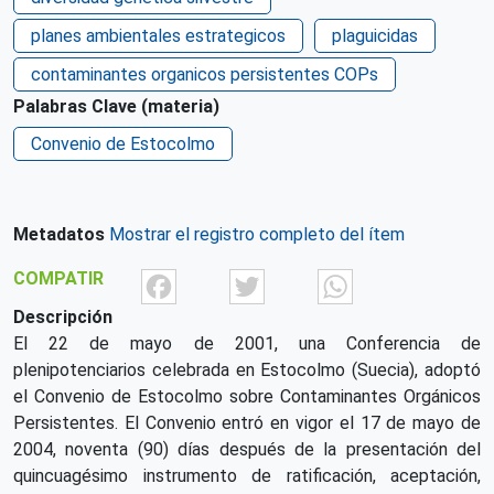
planes ambientales estrategicos
plaguicidas
contaminantes organicos persistentes COPs
Palabras Clave (materia)
Convenio de Estocolmo
Metadatos
Mostrar el registro completo del ítem
Facebook
Twitter
What
COMPATIR
Descripción
El 22 de mayo de 2001, una Conferencia de
plenipotenciarios celebrada en Estocolmo (Suecia), adoptó
el Convenio de Estocolmo sobre Contaminantes Orgánicos
Persistentes. El Convenio entró en vigor el 17 de mayo de
2004, noventa (90) días después de la presentación del
quincuagésimo instrumento de ratificación, aceptación,