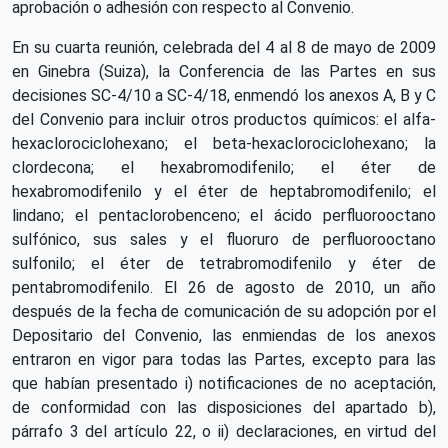
aprobación o adhesión con respecto al Convenio.
En su cuarta reunión, celebrada del 4 al 8 de mayo de 2009
en Ginebra (Suiza), la Conferencia de las Partes en sus
decisiones SC-4/10 a SC-4/18, enmendó los anexos A, B y C
del Convenio para incluir otros productos químicos: el alfa-
hexaclorociclohexano; el beta-hexaclorociclohexano; la
clordecona; el hexabromodifenilo; el éter de
hexabromodifenilo y el éter de heptabromodifenilo; el
lindano; el pentaclorobenceno; el ácido perfluorooctano
sulfónico, sus sales y el fluoruro de perfluorooctano
sulfonilo; el éter de tetrabromodifenilo y éter de
pentabromodifenilo. El 26 de agosto de 2010, un año
después de la fecha de comunicación de su adopción por el
Depositario del Convenio, las enmiendas de los anexos
entraron en vigor para todas las Partes, excepto para las
que habían presentado i) notificaciones de no aceptación,
de conformidad con las disposiciones del apartado b),
párrafo 3 del artículo 22, o ii) declaraciones, en virtud del