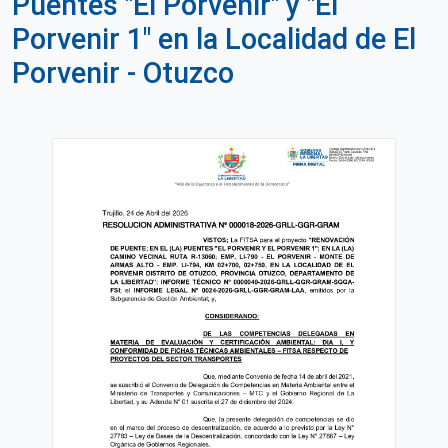
Puentes "El Porvenir" y "El
Porvenir 1" en la Localidad de El
Porvenir - Otuzco