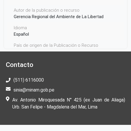
Autor de la publicación o recurso
Gerencia Regional del Ambiente de La Libertad
Idioma
Español
País de origen de la Publicación o Recurso
Perú
Contacto
(511) 6116000
sinia@minam.gob.pe
Av. Antonio Miroquesada N° 425 (ex Juan de Aliaga)
Urb. San Felipe - Magdalena del Mar, Lima