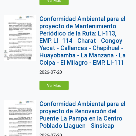
Ver Más
Conformidad Ambiental para el
proyecto de Mantenimiento
Periódico de la Ruta: Ll-113,
EMP. LI -114 - Charat - Congoy -
Yacat - Callancas - Chapihual -
Huayobamba - La Manzana - La
Colpa - El Milagro - EMP. LI-111
2026-07-20
Ver Más
Conformidad Ambiental para el
proyecto de Renovación del
Puente La Pampa en la Centro
Poblado Llaguen - Sinsicap
2026-07-20