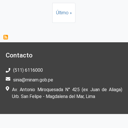
Última página
Último »
Contacto
(511) 6116000
sinia@minam.gob.pe
Av. Antonio Miroquesada N° 425 (ex Juan de Aliaga)
Urb. San Felipe - Magdalena del Mar, Lima