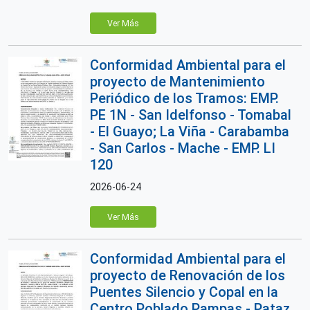
Ver Más
Conformidad Ambiental para el
proyecto de Mantenimiento
Periódico de los Tramos: EMP.
PE 1N - San Idelfonso - Tomabal
- El Guayo; La Viña - Carabamba
- San Carlos - Mache - EMP. LI
120
2026-06-24
Ver Más
Conformidad Ambiental para el
proyecto de Renovación de los
Puentes Silencio y Copal en la
Centro Poblado Pampas - Pataz