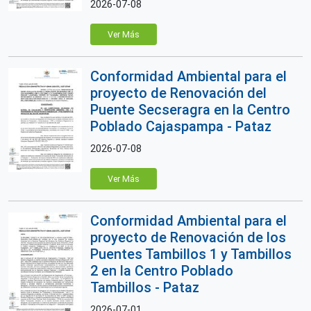
2026-07-08
Ver Más
Conformidad Ambiental para el
proyecto de Renovación del
Puente Secseragra en la Centro
Poblado Cajaspampa - Pataz
2026-07-08
Ver Más
Conformidad Ambiental para el
proyecto de Renovación de los
Puentes Tambillos 1 y Tambillos
2 en la Centro Poblado
Tambillos - Pataz
2026-07-01