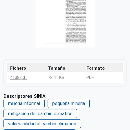
Fichero
Tamaño
Formato
4138.pdf
72.41 KB
PDF
Descriptores SINIA
mineria informal
pequeña mineria
mitigacion del cambio climatico
vulnerabilidad al cambio climatico