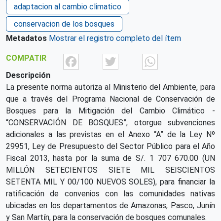
adaptacion al cambio climatico
conservacion de los bosques
Metadatos
Mostrar el registro completo del ítem
Facebook
Twitter
What
COMPATIR
Descripción
La presente norma autoriza al Ministerio del Ambiente, para
que a través del Programa Nacional de Conservación de
Bosques para la Mitigación del Cambio Climático -
“CONSERVACIÓN DE BOSQUES”, otorgue subvenciones
adicionales a las previstas en el Anexo “A” de la Ley Nº
29951, Ley de Presupuesto del Sector Público para el Año
Fiscal 2013, hasta por la suma de S/. 1 707 670.00 (UN
MILLÓN SETECIENTOS SIETE MIL SEISCIENTOS
SETENTA MIL Y 00/100 NUEVOS SOLES), para financiar la
ratificación de convenios con las comunidades nativas
ubicadas en los departamentos de Amazonas, Pasco, Junín
y San Martín, para la conservación de bosques comunales.