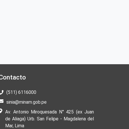
Contacto
(511) 6116000
sinia@minam.gob.pe
Av. Antonio Miroquesada N° 425 (ex Juan
de Aliaga) Urb. San Felipe - Magdalena del
Mar, Lima