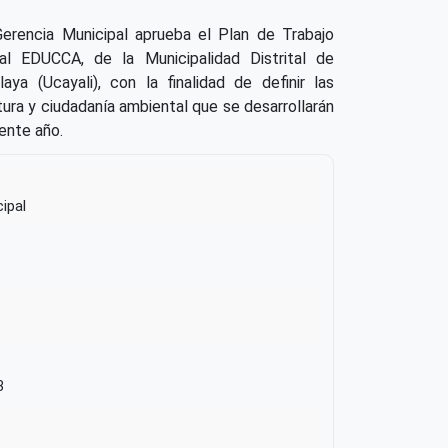
erencia Municipal aprueba el Plan de Trabajo
l EDUCCA, de la Municipalidad Distrital de
aya (Ucayali), con la finalidad de definir las
tura y ciudadanía ambiental que se desarrollarán
sente año.
ipal
3