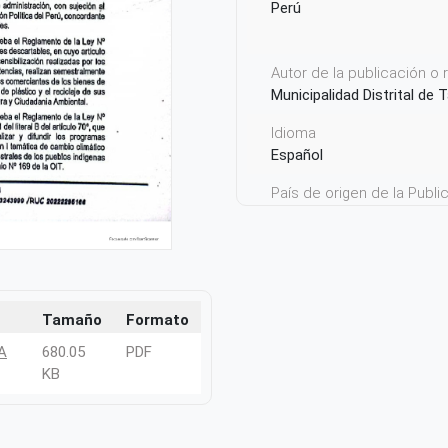
Perú
Autor de la publicación o
Municipalidad Distrital de 
Idioma
Español
País de origen de la Publ
Perú
Tamaño
Formato
A
680.05
PDF
KB