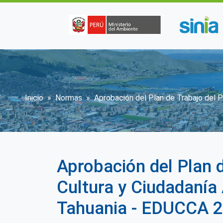
Pasar al contenido principal
Sobrescribir enlaces de ayu
Inicio
Normas
Aprobación del Plan de Trabajo del P
Aprobación del Plan 
Cultura y Ciudadanía 
Tahuania - EDUCCA 