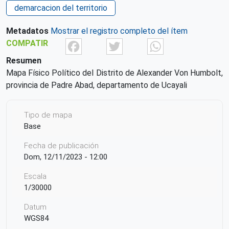
demarcacion del territorio
Metadatos
Mostrar el registro completo del ítem
Facebook
Twitter
What
COMPATIR
Resumen
Mapa Físico Político del Distrito de Alexander Von Humbolt,
provincia de Padre Abad, departamento de Ucayali
Tipo de mapa
Base
Fecha de publicación
Dom, 12/11/2023 - 12:00
Escala
1/30000
Datum
WGS84