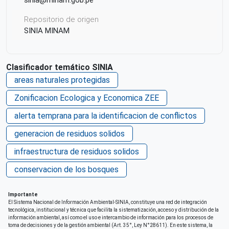
sinia@minam.gob.pe
Repositorio de origen
SINIA MINAM
Clasificador temático SINIA
areas naturales protegidas
Zonificacion Ecologica y Economica ZEE
alerta temprana para la identificacion de conflictos
generacion de residuos solidos
infraestructura de residuos solidos
conservacion de los bosques
Importante
El Sistema Nacional de Información Ambiental-SINIA, constituye una red de integración
tecnológica, institucional y técnica que facilita la sistematización, acceso y distribución de la
información ambiental, así como el uso e intercambio de información para los procesos de
toma de decisiones y de la gestión ambiental (Art. 35°, Ley N°28611). En este sistema, la