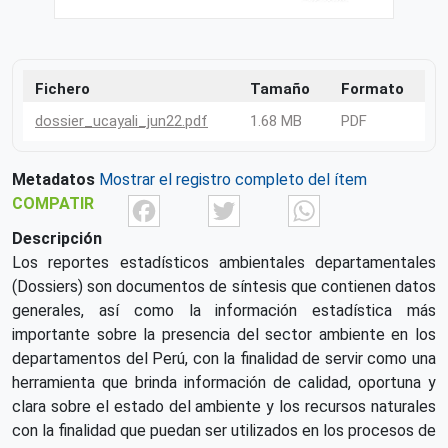
Fichero
Tamaño
Formato
dossier_ucayali_jun22.pdf
1.68 MB
PDF
Metadatos
Mostrar el registro completo del ítem
Facebook
Twitter
What
COMPATIR
Descripción
Los reportes estadísticos ambientales departamentales
(Dossiers) son documentos de síntesis que contienen datos
generales, así como la información estadística más
importante sobre la presencia del sector ambiente en los
departamentos del Perú, con la finalidad de servir como una
herramienta que brinda información de calidad, oportuna y
clara sobre el estado del ambiente y los recursos naturales
con la finalidad que puedan ser utilizados en los procesos de