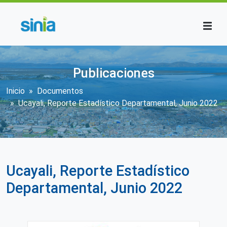
Pasar al contenido principal
Publicaciones
Sobrescribir enlaces de ayuda a la n
Inicio
Documentos
Ucayali, Reporte Estadístico Departamental, Junio 2022
Ucayali, Reporte Estadístico
Departamental, Junio 2022