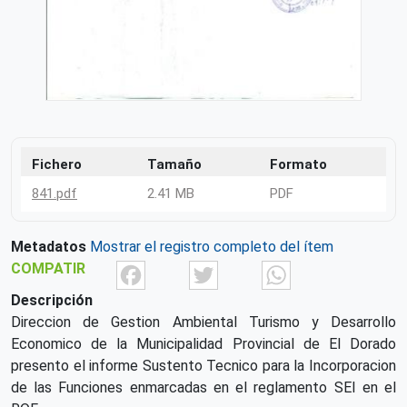
Fichero
Tamaño
Formato
841.pdf
2.41 MB
PDF
Metadatos
Mostrar el registro completo del ítem
Facebook
Twitter
What
COMPATIR
Descripción
Direccion de Gestion Ambiental Turismo y Desarrollo
Economico de la Municipalidad Provincial de El Dorado
presento el informe Sustento Tecnico para la Incorporacion
de las Funciones enmarcadas en el reglamento SEI en el