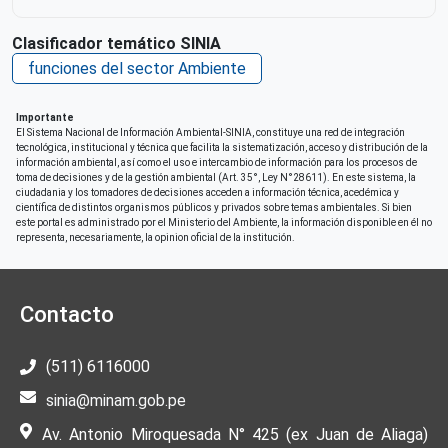
Clasificador temático SINIA
funciones del sector Ambiente
Importante
El Sistema Nacional de Información Ambiental-SINIA, constituye una red de integración
tecnológica, institucional y técnica que facilita la sistematización, acceso y distribución de la
información ambiental, así como el uso e intercambio de información para los procesos de
toma de decisiones y de la gestión ambiental (Art. 35°, Ley N°28611). En este sistema, la
ciudadania y los tomadores de decisiones acceden a información técnica, acedémica y
científica de distintos organismos públicos y privados sobre temas ambientales. Si bien
este portal es administrado por el Ministerio del Ambiente, la información disponible en él no
representa, necesariamente, la opinion oficial de la institución.
Contacto
(511) 6116000
sinia@minam.gob.pe
Av. Antonio Miroquesada N° 425 (ex Juan de Aliaga)