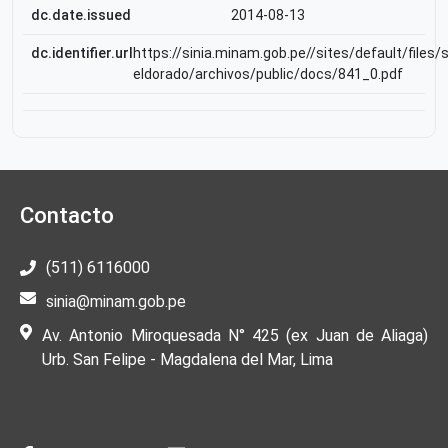
dc.date.issued
2014-08-13
dc.identifier.url
https://sinia.minam.gob.pe//sites/default/files/s
eldorado/archivos/public/docs/841_0.pdf
Contacto
(511) 6116000
sinia@minam.gob.pe
Av. Antonio Miroquesada N° 425 (ex Juan de Aliaga)
Urb. San Felipe - Magdalena del Mar, Lima