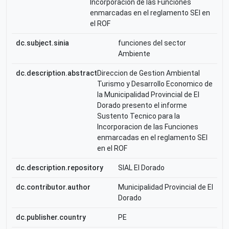
Incorporacion de las Funciones
enmarcadas en el reglamento SEI en
el ROF
dc.subject.sinia
funciones del sector
Ambiente
dc.description.abstract
Direccion de Gestion Ambiental
Turismo y Desarrollo Economico de
la Municipalidad Provincial de El
Dorado presento el informe
Sustento Tecnico para la
Incorporacion de las Funciones
enmarcadas en el reglamento SEI
en el ROF
dc.description.repository
SIAL El Dorado
dc.contributor.author
Municipalidad Provincial de El
Dorado
dc.publisher.country
PE