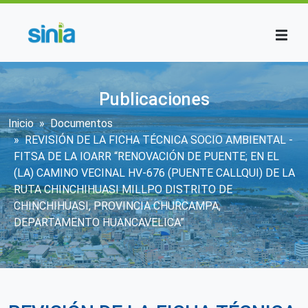
Pasar al contenido principal
Publicaciones
Sobrescribir enlaces de ayuda a la n
Inicio
Documentos
REVISIÓN DE LA FICHA TÉCNICA SOCIO AMBIENTAL -
FITSA DE LA IOARR “RENOVACIÓN DE PUENTE; EN EL
(LA) CAMINO VECINAL HV-676 (PUENTE CALLQUI) DE LA
RUTA CHINCHIHUASI MILLPO DISTRITO DE
CHINCHIHUASI, PROVINCIA CHURCAMPA,
DEPARTAMENTO HUANCAVELICA”