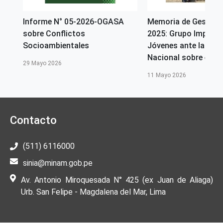
Informe N° 05-2026-OGASA
Memoria de Gestión
sobre Conflictos
2025: Grupo Impulso
ara
Socioambientales
Jóvenes ante la Com
Nacional sobre el Ca
29 Mayo 2026
11 Mayo 2026
Contacto
(511) 6116000
sinia@minam.gob.pe
Av. Antonio Miroquesada N° 425 (ex Juan de Aliaga)
Urb. San Felipe - Magdalena del Mar, Lima