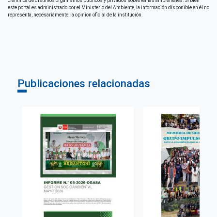
científica de distintos organismos públicos y privados sobre temas ambientales. Si bien
este portal es administrado por el Ministerio del Ambiente, la información disponible en él no
representa, necesariamente, la opinion oficial de la institución.
Publicaciones relacionadas