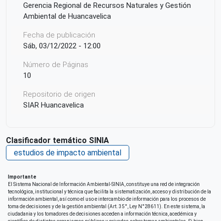
Gerencia Regional de Recursos Naturales y Gestión
Ambiental de Huancavelica
Fecha de publicación
Sáb, 03/12/2022 - 12:00
Número de Páginas
10
Repositorio de origen
SIAR Huancavelica
Clasificador temático SINIA
estudios de impacto ambiental
Importante
El Sistema Nacional de Información Ambiental-SINIA, constituye una red de integración
tecnológica, institucional y técnica que facilita la sistematización, acceso y distribución de la
información ambiental, así como el uso e intercambio de información para los procesos de
toma de decisiones y de la gestión ambiental (Art. 35°, Ley N°28611). En este sistema, la
ciudadania y los tomadores de decisiones acceden a información técnica, acedémica y