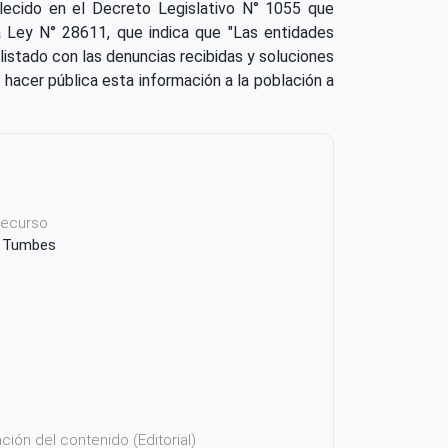
lecido en el Decreto Legislativo N° 1055 que
la Ley N° 28611, que indica que "Las entidades
listado con las denuncias recibidas y soluciones
e hacer pública esta información a la población a
 recurso
de Tumbes
ión del contenido (Editorial)