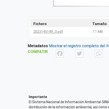
Fichero
Tamaño
2023145149_0.pdf
7.1 MB
Metadatos
Mostrar el registro completo del í
Facebook
Twit
COMPATIR
Importante
El Sistema Nacional de Información Ambiental-SINIA,
distribución de la información ambiental, así como 