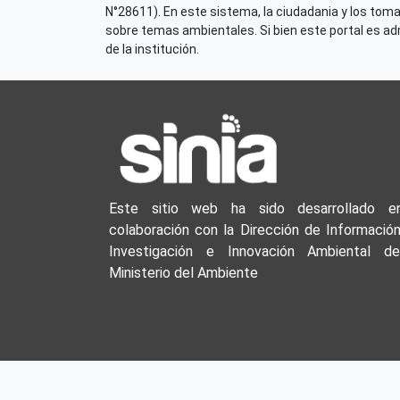
N°28611). En este sistema, la ciudadania y los tom
sobre temas ambientales. Si bien este portal es admi
de la institución.
Este sitio web ha sido desarrollado e
colaboración con la Dirección de Información
Investigación e Innovación Ambiental de
Ministerio del Ambiente