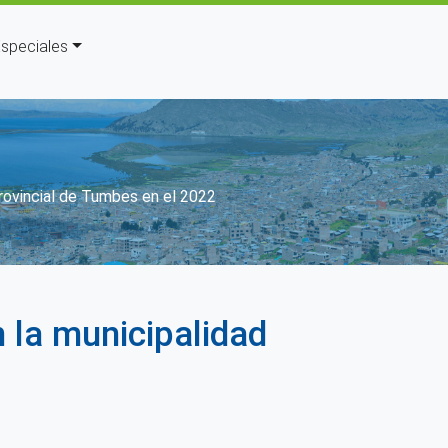
speciales
rovincial de Tumbes en el 2022
 la municipalidad