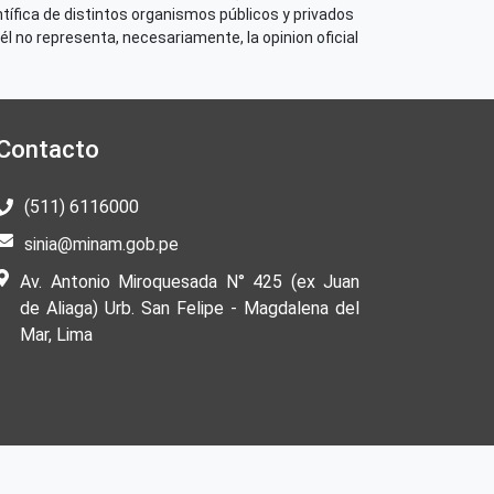
tífica de distintos organismos públicos y privados
él no representa, necesariamente, la opinion oficial
Contacto
(511) 6116000
sinia@minam.gob.pe
Av. Antonio Miroquesada N° 425 (ex Juan
de Aliaga) Urb. San Felipe - Magdalena del
Mar, Lima