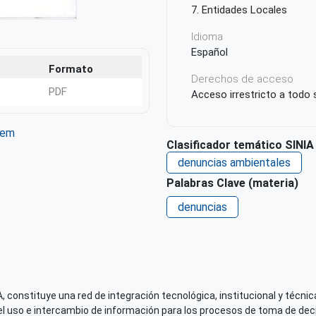
7. Entidades Locales
Idioma
Español
Formato
Derechos de acceso
PDF
Acceso irrestricto a todo
tem
Clasificador temático SINIA
ter
WhatsApp
denuncias ambientales
Palabras Clave (materia)
denuncias
 constituye una red de integración tecnológica, institucional y técnica
el uso e intercambio de información para los procesos de toma de decis