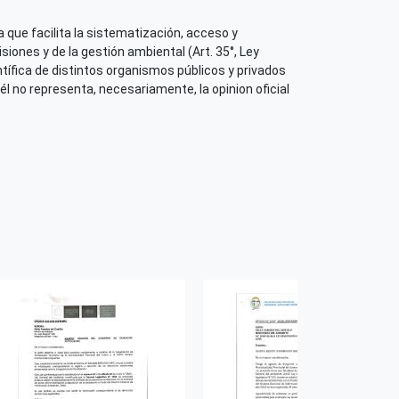
 que facilita la sistematización, acceso y
iones y de la gestión ambiental (Art. 35°, Ley
tífica de distintos organismos públicos y privados
él no representa, necesariamente, la opinion oficial