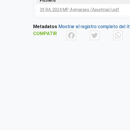
Fichero
39 RA 2024 MP Aymaraes (Apurímac).pdf
Metadatos
Mostrar el registro completo del í
Facebook
Twit
COMPATIR