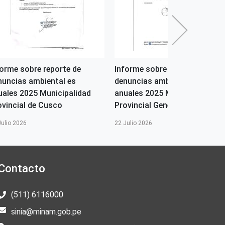
forme sobre reporte de
Informe sobre reporte de
nuncias ambiental es
denuncias ambiental es
uales 2025 Municipalidad
anuales 2025 Municipalidad
ovincial de Cusco
Provincial General Sanhez...
Julio 2026
22 Julio 2026
Contacto
(511) 6116000
sinia@minam.gob.pe