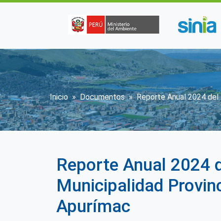
Pasar al contenido principal
Sobrescribir enlaces de
Inicio
Documentos
Reporte Anual 2024 del 
Reporte Anual 2024 
Municipalidad Provin
Apurímac