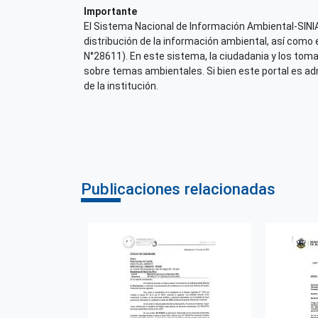
Importante
El Sistema Nacional de Información Ambiental-SINIA,
distribución de la información ambiental, así como 
N°28611). En este sistema, la ciudadania y los tom
sobre temas ambientales. Si bien este portal es admi
de la institución.
Publicaciones relacionadas