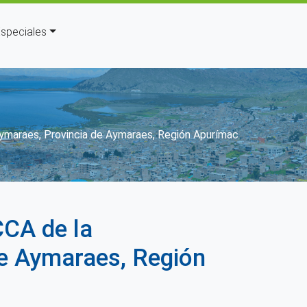
speciales
Aymaraes, Provincia de Aymaraes, Región Apurímac
CA de la
de Aymaraes, Región