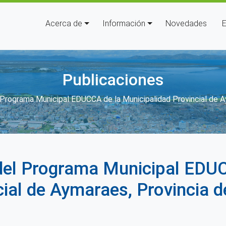
Navegación principal
Acerca de
Información
Novedades
E
Publicaciones
 ayuda a la navegación
Programa Municipal EDUCCA de la Municipalidad Provincial de 
del Programa Municipal EDUC
cial de Aymaraes, Provincia 