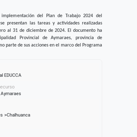
 implementación del Plan de Trabajo 2024 del
 presentan las tareas y actividades realizadas
nero al 31 de diciembre de 2024. El documento ha
ipalidad Provincial de Aymaraes, provincia de
o parte de sus acciones en el marco del Programa
pal EDUCCA
 recurso
de Aymaraes
es
Chalhuanca