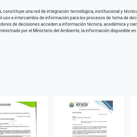
 constituye una red de integración tecnológica, institucional y técnica
el uso e intercambio de información para los procesos de toma de decis
adores de decisiones acceden a información técnica, acedémica y cien
nistrado por el Ministerio del Ambiente, la información disponible en 