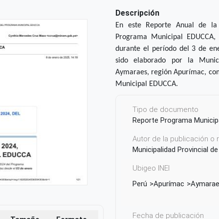
Descripción
En este Reporte Anual de la
Programa Municipal EDUCCA, se
durante el período del 3 de e
sido elaborado por la Munic
Aymaraes, región Apurímac, com
Municipal EDUCCA.
Tipo de documento
Reporte Programa Munici
Autor de la publicación o
Municipalidad Provincial 
Ubigeo INEI
Perú
Apurímac
Aymara
Fecha de publicación