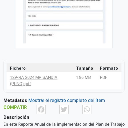
Fichero
Tamaño
Formato
129-RA 2024 MP SANDIA
1.86 MB
PDF
(PUNO).pdf
Metadatos
Mostrar el registro completo del ítem
Facebook
Twitter
What
COMPATIR
Descripción
En este Reporte Anual de la implementación del Plan de Trabajo