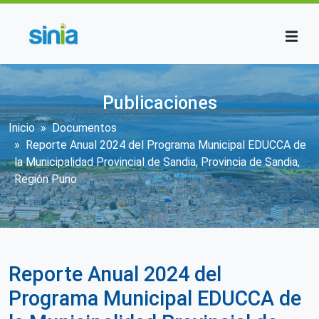
Pasar al contenido principal
Publicaciones
Sobrescribir enlaces de ayuda a la n
Inicio
Documentos
Reporte Anual 2024 del Programa Municipal EDUCCA de
la Municipalidad Provincial de Sandia, Provincia de Sandia,
Región Puno
Reporte Anual 2024 del
Programa Municipal EDUCCA de