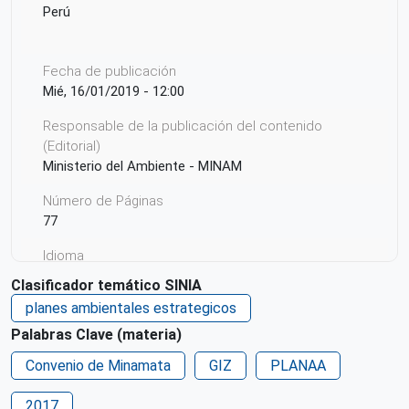
Perú
Fecha de publicación
Mié, 16/01/2019 - 12:00
Responsable de la publicación del contenido
(Editorial)
Ministerio del Ambiente - MINAM
Número de Páginas
77
Idioma
Español
Clasificador temático SINIA
planes ambientales estrategicos
Ciudad de Origen
Lima
Palabras Clave (materia)
Convenio de Minamata
País de origen de la Publicación o Recurso
GIZ
PLANAA
Perú
2017