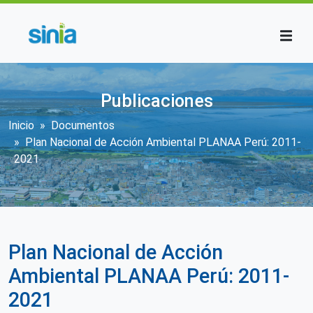
Pasar al contenido principal
Publicaciones
Sobrescribir enlaces de ayuda a la n
Inicio
Documentos
Plan Nacional de Acción Ambiental PLANAA Perú: 2011-
2021
Plan Nacional de Acción
Ambiental PLANAA Perú: 2011-
2021