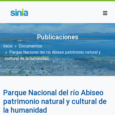
Pasar al contenido principal
Publicaciones
Sobrescribir enlaces de ayuda a la n
Inicio
Documentos
Parque Nacional del río Abiseo patrimonio natural y
cultural de la humanidad
Parque Nacional del río Abiseo
patrimonio natural y cultural de
la humanidad