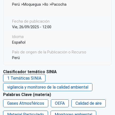
Perú
Moquegua
Ilo
Pacocha
Fecha de publicación
Vie, 26/09/2025 - 12:00
Idioma
Español
País de origen de la Publicación o Recurso
Perú
Derechos de acceso
Clasificador temático SINIA
Acceso irrestricto a todo su contenido
1 Temáticas SINIA
vigilancia y monitoreo de la calidad ambiental
Palabras Clave (materia)
Gases Atmosféricos
OEFA
Calidad de aire
Material Particulado
Monitoreo ambiental