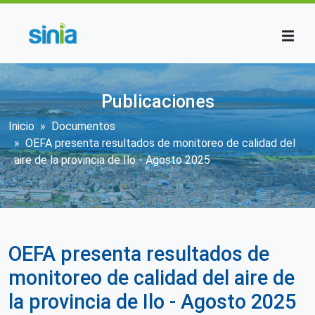
Pasar al contenido principal
Publicaciones
Sobrescribir enlaces de ayuda a la n
Inicio
Documentos
OEFA presenta resultados de monitoreo de calidad del
aire de la provincia de Ilo - Agosto 2025
OEFA presenta resultados de
monitoreo de calidad del aire de
la provincia de Ilo - Agosto 2025