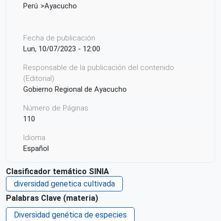
Perú
Ayacucho
Fecha de publicación
Lun, 10/07/2023 - 12:00
Responsable de la publicación del contenido
(Editorial)
Gobierno Regional de Ayacucho
Número de Páginas
110
Idioma
Español
País de origen de la Publicación o Recurso
Clasificador temático SINIA
Perú
diversidad genetica cultivada
Derechos de acceso
Palabras Clave (materia)
Acceso irrestricto a todo su contenido
Diversidad genética de especies