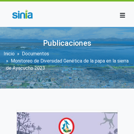
Pasar al contenido principal
Publicaciones
Sobrescribir enlaces de ayuda a la n
Inicio
Documentos
Monitoreo de Diversidad Genética de la papa en la sierra
de Ayacucho 2023