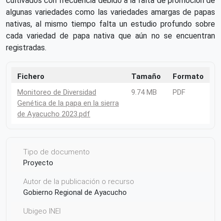
cultivados con frecuencia debido a la falta de promoción de
algunas variedades como las variedades amargas de papas
nativas, al mismo tiempo falta un estudio profundo sobre
cada variedad de papa nativa que aún no se encuentran
registradas.
Fichero
Tamaño
Formato
Monitoreo de Diversidad
9.74 MB
PDF
Genética de la papa en la sierra
de Ayacucho 2023.pdf
Tipo de documento
Proyecto
Autor de la publicación o recurso
Gobierno Regional de Ayacucho
Ubigeo INEI