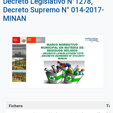
Decreto Legislativo N°1278,
Decreto Supremo N° 014-2017-
MINAN
Fichero
Ta