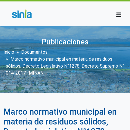
Pasar al contenido principal
Publicaciones
Sobrescribir enlaces de ayuda a la n
Inicio
Documentos
Marco normativo municipal en materia de residuos
sólidos, Decreto Legislativo N°1278, Decreto Supremo N°
014-2017- MINAN
Marco normativo municipal en
materia de residuos sólidos,