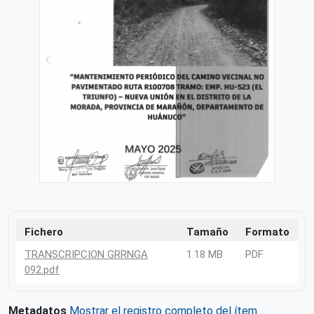
Fichero
Tamaño
Formato
TRANSCRIPCION GRRNGA
1.18 MB
PDF
092.pdf
Metadatos
Mostrar el registro completo del ítem