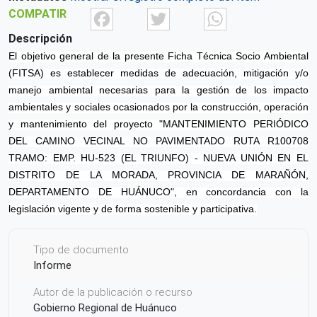
Facebook
Twitter
What
COMPATIR
Descripción
El objetivo general de la presente Ficha Técnica Socio Ambiental
(FITSA) es establecer medidas de adecuación, mitigación y/o
manejo ambiental necesarias para la gestión de los impacto
ambientales y sociales ocasionados por la construcción, operación
y mantenimiento del proyecto "MANTENIMIENTO PERIÓDICO
DEL CAMINO VECINAL NO PAVIMENTADO RUTA R100708
TRAMO: EMP. HU-523 (EL TRIUNFO) - NUEVA UNIÓN EN EL
DISTRITO DE LA MORADA, PROVINCIA DE MARAÑÓN,
DEPARTAMENTO DE HUÁNUCO", en concordancia con la
legislación vigente y de forma sostenible y participativa.
Tipo de documento
Informe
Autor de la publicación o recurso
Gobierno Regional de Huánuco