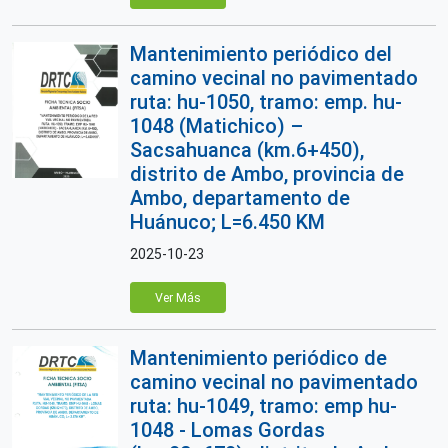
Mantenimiento periódico del
camino vecinal no pavimentado
ruta: hu-1050, tramo: emp. hu-
1048 (Matichico) –
Sacsahuanca (km.6+450),
distrito de Ambo, provincia de
Ambo, departamento de
Huánuco; L=6.450 KM
2025-10-23
Ver Más
Mantenimiento periódico de
camino vecinal no pavimentado
ruta: hu-1049, tramo: emp hu-
1048 - Lomas Gordas