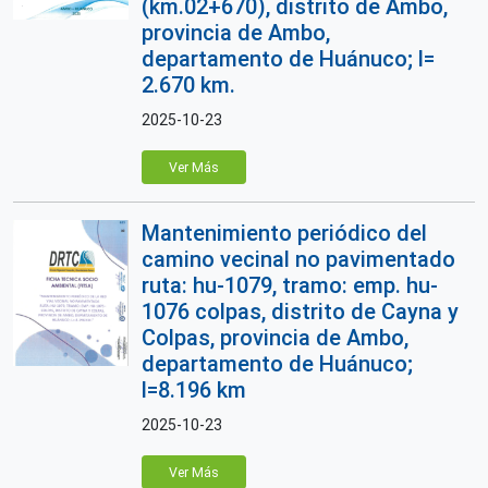
(km.02+670), distrito de Ambo,
provincia de Ambo,
departamento de Huánuco; l=
2.670 km.
2025-10-23
Ver Más
Mantenimiento periódico del
camino vecinal no pavimentado
ruta: hu-1079, tramo: emp. hu-
1076 colpas, distrito de Cayna y
Colpas, provincia de Ambo,
departamento de Huánuco;
l=8.196 km
2025-10-23
Ver Más