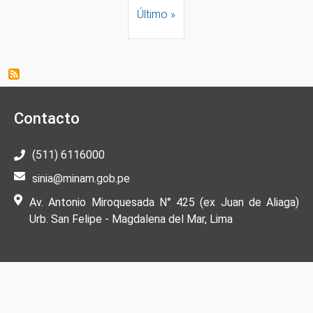
Última página
Último »
Contacto
(511) 6116000
sinia@minam.gob.pe
Av. Antonio Miroquesada N° 425 (ex Juan de Aliaga)
Urb. San Felipe - Magdalena del Mar, Lima