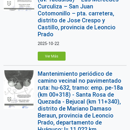
Curculiza – San Juan
Cotomonillo – pta. carretera,
distrito de Jose Crespo y
Castillo, provincia de Leoncio
Prado
2025-10-22
Ver Más
Mantenimiento periódico de
camino vecinal no pavimentado
ruta: hu-632, tramo: emp. pe-18a
(km 00+318) - Santa Rosa de
Quezada - Bejucal (km 11+340),
distrito de Mariano Damaso
Beraun, provincia de Leoncio
Prado, departamento de
Huánuco; l= 11.022 km