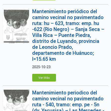
Mantenimiento periódico del
camino vecinal no pavimentado
ruta: hu – 623, tramo: emp. hu
-622 (Rio Negro) – Sanja Seca –
Villa Rica – Puente Piedra,
distrito de Luyando, provincia
de Leoncio Prado,
departamento de Huánuco;
l=15.65 km
2025-10-23
Ver Más
Mantenimiento periodico del
camino vecinal no pavimentado
ruta - 540, tramo: emp. pe - 5n
(dv. Yacusisa) – Las Mercedes -