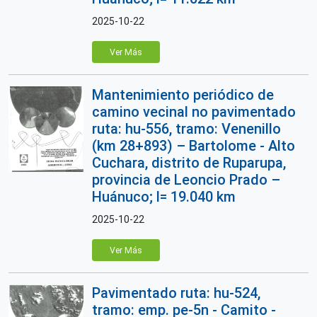
2025-10-22
Ver Más
Mantenimiento periódico de
camino vecinal no pavimentado
ruta: hu-556, tramo: Venenillo
(km 28+893) – Bartolome - Alto
Cuchara, distrito de Ruparupa,
provincia de Leoncio Prado –
Huánuco; l= 19.040 km
2025-10-22
Ver Más
Pavimentado ruta: hu-524,
tramo: emp. pe-5n - Camito -