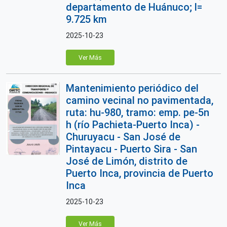
departamento de Huánuco; l=
9.725 km
2025-10-23
Ver Más
Mantenimiento periódico del
camino vecinal no pavimentada,
ruta: hu-980, tramo: emp. pe-5n
h (río Pachieta-Puerto Inca) -
Churuyacu - San José de
Pintayacu - Puerto Sira - San
José de Limón, distrito de
Puerto Inca, provincia de Puerto
Inca
2025-10-23
Ver Más