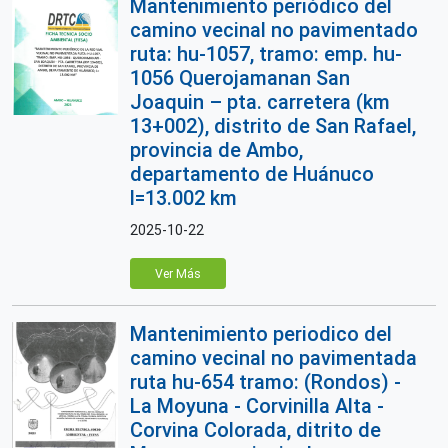
Mantenimiento periódico del
camino vecinal no pavimentado
ruta: hu-1057, tramo: emp. hu-
1056 Querojamanan San
Joaquin – pta. carretera (km
13+002), distrito de San Rafael,
provincia de Ambo,
departamento de Huánuco
l=13.002 km
2025-10-22
Ver Más
Mantenimiento periodico del
camino vecinal no pavimentada
ruta hu-654 tramo: (Rondos) -
La Moyuna - Corvinilla Alta -
Corvina Colorada, ditrito de