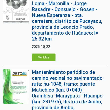
Loma - Maronilla - Jorge
Basadre - Consuelo - Gosen -
Nueva Esperanza - pta.
carretera, distrito de Pucayacu,
provincia de Leoncio Prado,
departamento de Huánuco; l=
26.32 km
2025-10-22
Ver Más
Mantenimiento periódico de
camino vecinal no pavimentado
ruta: hu-1048, tramo: puente
Matichico (km. 0+040)-
Urambisa -Maraypata - Huampo
(km. 23+975), distrito de Ambo,
provincia de Ambo,