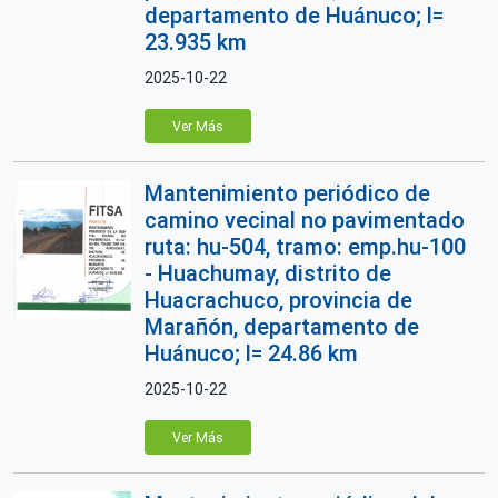
departamento de Huánuco; l=
23.935 km
2025-10-22
Ver Más
Mantenimiento periódico de
camino vecinal no pavimentado
ruta: hu-504, tramo: emp.hu-100
- Huachumay, distrito de
Huacrachuco, provincia de
Marañón, departamento de
Huánuco; l= 24.86 km
2025-10-22
Ver Más