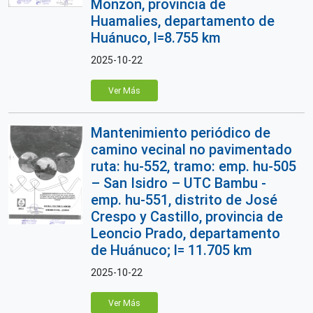
Monzon, provincia de
Huamalies, departamento de
Huánuco, l=8.755 km
2025-10-22
Ver Más
Mantenimiento periódico de
camino vecinal no pavimentado
ruta: hu-552, tramo: emp. hu-505
– San Isidro – UTC Bambu -
emp. hu-551, distrito de José
Crespo y Castillo, provincia de
Leoncio Prado, departamento
de Huánuco; l= 11.705 km
2025-10-22
Ver Más