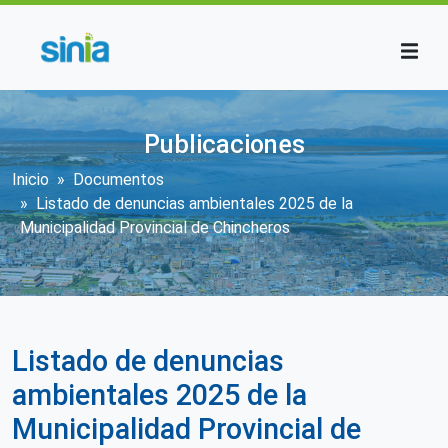
Pasar al contenido principal
Publicaciones
Sobrescribir enlaces de ayuda a la n
Inicio
Documentos
Listado de denuncias ambientales 2025 de la
Municipalidad Provincial de Chincheros
Listado de denuncias
ambientales 2025 de la
Municipalidad Provincial de