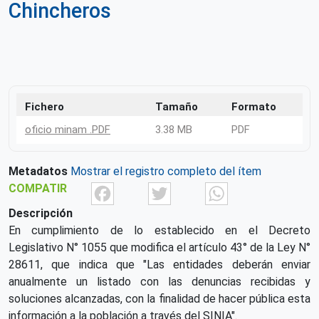
Chincheros
Fichero
Tamaño
Formato
oficio minam .PDF
3.38 MB
PDF
Metadatos
Mostrar el registro completo del ítem
Facebook
Twitter
What
COMPATIR
Descripción
En cumplimiento de lo establecido en el Decreto
Legislativo N° 1055 que modifica el artículo 43° de la Ley N°
28611, que indica que "Las entidades deberán enviar
anualmente un listado con las denuncias recibidas y
soluciones alcanzadas, con la finalidad de hacer pública esta
información a la población a través del SINIA".