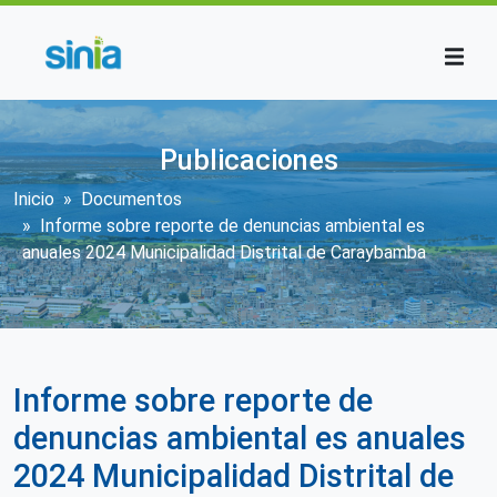
Pasar al contenido principal
Publicaciones
Sobrescribir enlaces de ayuda a la n
Inicio
Documentos
Informe sobre reporte de denuncias ambiental es
anuales 2024 Municipalidad Distrital de Caraybamba
Informe sobre reporte de
denuncias ambiental es anuales
2024 Municipalidad Distrital de