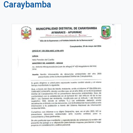
Caraybamba