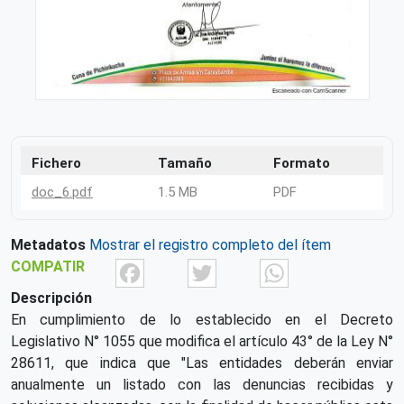
Fichero
Tamaño
Formato
doc_6.pdf
1.5 MB
PDF
Metadatos
Mostrar el registro completo del ítem
Facebook
Twitter
What
COMPATIR
Descripción
En cumplimiento de lo establecido en el Decreto
Legislativo N° 1055 que modifica el artículo 43° de la Ley N°
28611, que indica que "Las entidades deberán enviar
anualmente un listado con las denuncias recibidas y