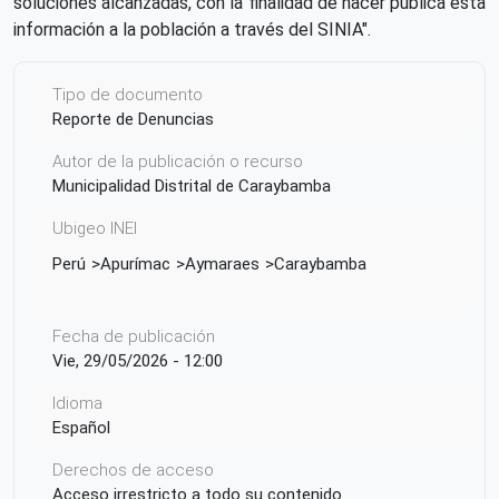
soluciones alcanzadas, con la finalidad de hacer pública esta
información a la población a través del SINIA".
Tipo de documento
Reporte de Denuncias
Autor de la publicación o recurso
Municipalidad Distrital de Caraybamba
Ubigeo INEI
Perú
Apurímac
Aymaraes
Caraybamba
Fecha de publicación
Vie, 29/05/2026 - 12:00
Idioma
Español
Derechos de acceso
Acceso irrestricto a todo su contenido