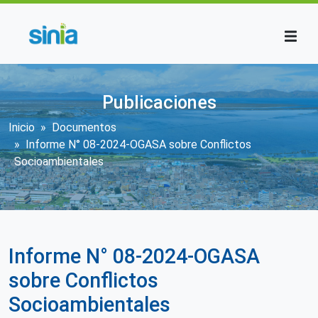
Pasar al contenido principal
Publicaciones
Sobrescribir enlaces de ayuda a la n
Inicio
Documentos
Informe N° 08-2024-OGASA sobre Conflictos
Socioambientales
Informe N° 08-2024-OGASA
sobre Conflictos
Socioambientales