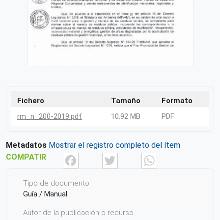
Fichero
Tamaño
Formato
rm_n_200-2019.pdf
10.92 MB
PDF
Metadatos
Mostrar el registro completo del ítem
Facebook
Twitter
What
COMPATIR
Tipo de documento
Guía / Manual
Autor de la publicación o recurso