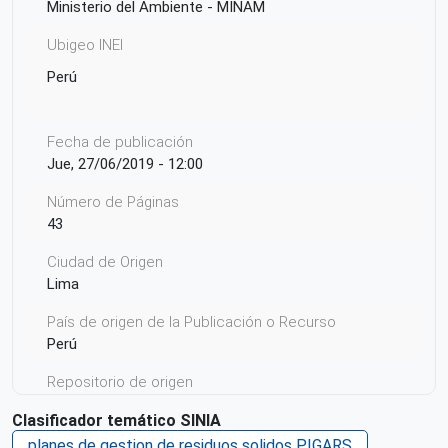
Ministerio del Ambiente - MINAM
Ubigeo INEI
Perú
Fecha de publicación
Jue, 27/06/2019 - 12:00
Número de Páginas
43
Ciudad de Origen
Lima
País de origen de la Publicación o Recurso
Perú
Repositorio de origen
SIAR Puno
Clasificador temático SINIA
planes de gestion de residuos solidos PIGARS