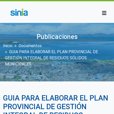
Pasar al contenido principal
Publicaciones
Sobrescribir enlaces de ayuda a la n
Inicio
Documentos
GUIA PARA ELABORAR EL PLAN PROVINCIAL DE
GESTIÓN INTEGRAL DE RESIDUOS SÓLIDOS
MUNICIPALES
GUIA PARA ELABORAR EL PLAN
PROVINCIAL DE GESTIÓN